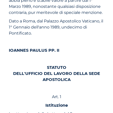
abbia pieno e stabile valore a partire dal 1°
Marzo 1989, nonostante qualsiasi disposizione
contraria, pur meritevole di speciale menzione.
Dato a Roma, dal Palazzo Apostolico Vaticano, il
1° Gennaio dell'anno 1989, undecimo di
Pontificato.
IOANNES PAULUS PP. II
STATUTO
DELL'UFFICIO DEL LAVORO DELLA SEDE
APOSTOLICA
Art. 1
Istituzione