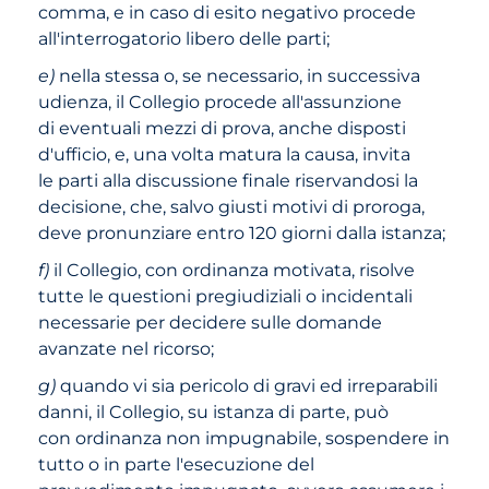
comma, e in caso di esito negativo procede
all'interrogatorio libero delle parti;
e)
nella stessa o, se necessario, in successiva
udienza, il Collegio procede all'assunzione
di eventuali mezzi di prova, anche disposti
d'ufficio, e, una volta matura la causa, invita
le parti alla discussione finale riservandosi la
decisione, che, salvo giusti motivi di proroga,
deve pronunziare entro 120 giorni dalla istanza;
f)
il Collegio, con ordinanza motivata, risolve
tutte le questioni pregiudiziali o incidentali
necessarie per decidere sulle domande
avanzate nel ricorso;
g)
quando vi sia pericolo di gravi ed irreparabili
danni, il Collegio, su istanza di parte, può
con ordinanza non impugnabile, sospendere in
tutto o in parte l'esecuzione del