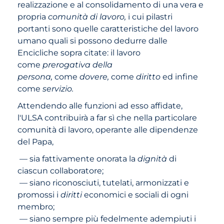
realizzazione e al consolidamento di una vera e
propria
comunità di lavoro,
i cui
pilastri
portanti sono quelle caratteristiche del lavoro
umano quali si possono dedurre dalle
Encicliche sopra citate: il lavoro
come
prerogativa della
persona,
come
dovere,
come
diritto
ed infine
come
servizio.
Attendendo alle funzioni ad esso affidate,
l'ULSA contribuirà a far sì che nella particolare
comunità di lavoro, operante alle dipendenze
del Papa,
— sia fattivamente onorata la
dignità
di
ciascun collaboratore;
— siano riconosciuti, tutelati, armonizzati e
promossi i
diritti
economici e sociali di ogni
membro;
— siano sempre più fedelmente adempiuti i