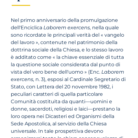
Nel primo anniversario della promulgazione
dell'Enciclica
Laborem exercens,
nella quale
sono ricordate le principali verità del « vangelo
del lavoro », contenute nel patrimonio della
dottrina sociale della Chiesa, e lo stesso lavoro
è additato come « la chiave essenziale di tutta
la questione sociale considerata dal punto di
vista del vero bene dell'uomo » (Enc.
Laborem
exercens,
n. 3), esposi al Cardinale Segretario di
Stato, con Lettera del 20 novembre 1982, i
peculiari caratteri di quella particolare
Comunità costituita da quanti—uomini e
donne, sacerdoti, religiosi e laici—prestano la
loro opera nei Dicasteri ed Organismi della
Sede Apostolica, al servizio della Chiesa
universale. In tale prospettiva devono