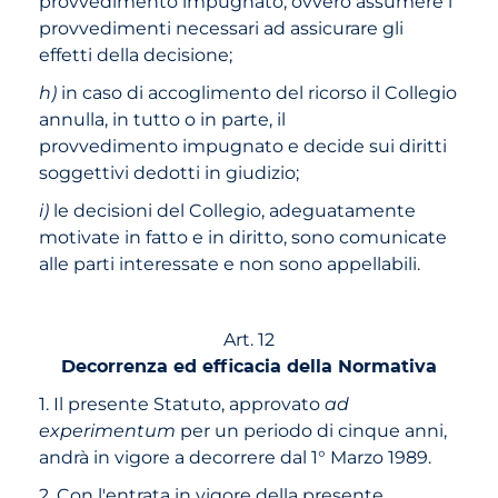
provvedimento impugnato, ovvero assumere i
provvedimenti necessari ad assicurare gli
effetti della decisione;
h)
in caso di accoglimento del ricorso il Collegio
annulla, in tutto o in parte, il
provvedimento impugnato e decide sui diritti
soggettivi dedotti in giudizio;
i)
le decisioni del Collegio, adeguatamente
motivate in fatto e in diritto, sono comunicate
alle parti interessate e non sono appellabili.
Art. 12
Decorrenza ed efficacia della Normativa
1. Il presente Statuto, approvato
ad
experimentum
per un periodo di cinque anni,
andrà in vigore a decorrere dal 1° Marzo 1989.
2. Con l'entrata in vigore della presente