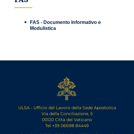
FAS - Documento Informativo e
Modulistica
ULSA - Ufficio del Lavoro della Sede Apostolica
Via della Conciliazione, 5
00120 Città del Vaticano
Tel +39 06698 84449