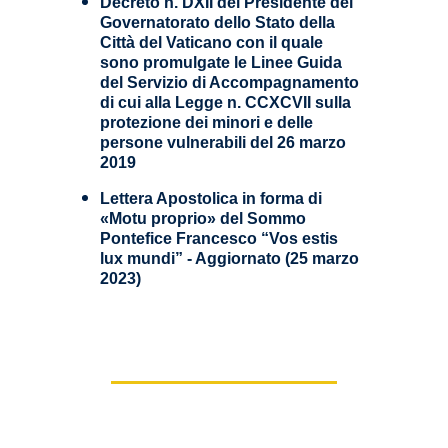
Decreto n. DXII del Presidente del
Governatorato dello Stato della
Città del Vaticano con il quale
sono promulgate le Linee Guida
del Servizio di Accompagnamento
di cui alla Legge n. CCXCVII sulla
protezione dei minori e delle
persone vulnerabili del 26 marzo
2019
Lettera Apostolica in forma di
«Motu proprio» del Sommo
Pontefice Francesco “Vos estis
lux mundi” - Aggiornato (25 marzo
2023)