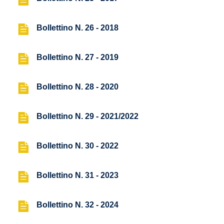
Bollettino N. 26 - 2018
Bollettino N. 27 - 2019
Bollettino N. 28 - 2020
Bollettino N. 29 - 2021/2022
Bollettino N. 30 - 2022
Bollettino N. 31 - 2023
Bollettino N. 32 - 2024