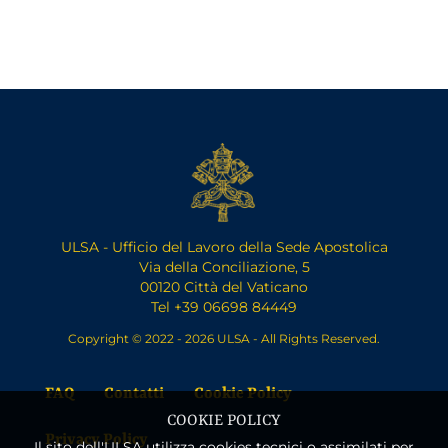
ULSA - Ufficio del Lavoro della Sede Apostolica
Via della Conciliazione, 5
00120 Città del Vaticano
Tel +39 06698 84449
Copyright © 2022 - 2026 ULSA - All Rights Reserved.
FAQ
Contatti
Cookie Policy
COOKIE POLICY
Privacy Policy
Il sito dell'ULSA utilizza cookies tecnici o assimilati per