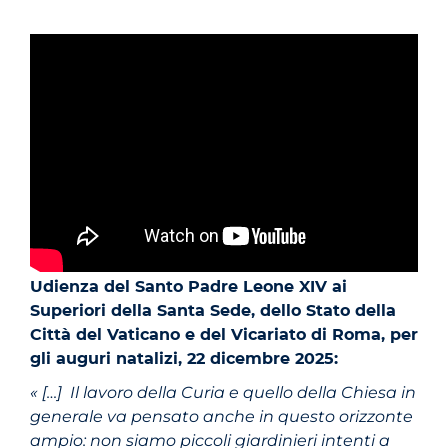
Udienza del Santo Padre Leone XIV ai
Superiori della Santa Sede, dello Stato della
Città del Vaticano e del Vicariato di Roma, per
gli auguri natalizi, 22 dicembre 2025:
« […] Il lavoro della Curia e quello della Chiesa in
generale va pensato anche in questo orizzonte
ampio: non siamo piccoli giardinieri intenti a