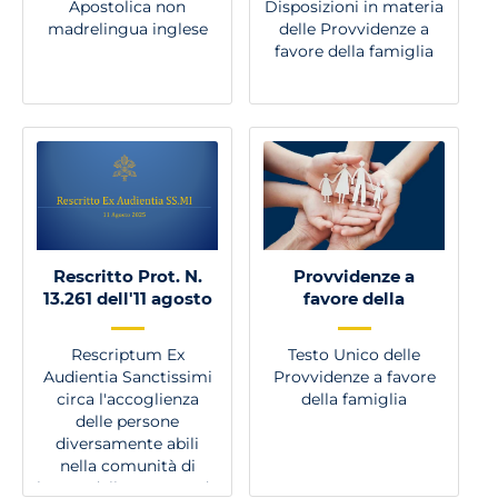
Apostolica non
Disposizioni in materia
madrelingua inglese
delle Provvidenze a
favore della famiglia
Rescritto Prot. N.
Provvidenze a
13.261 dell'11 agosto
favore della
2025
famiglia
Rescriptum Ex
Testo Unico delle
Audientia Sanctissimi
Provvidenze a favore
circa l'accoglienza
della famiglia
delle persone
diversamente abili
nella comunità di
lavoro della Santa Sede