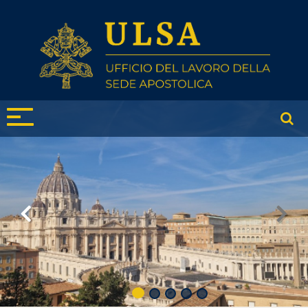
1
2
3
4
5