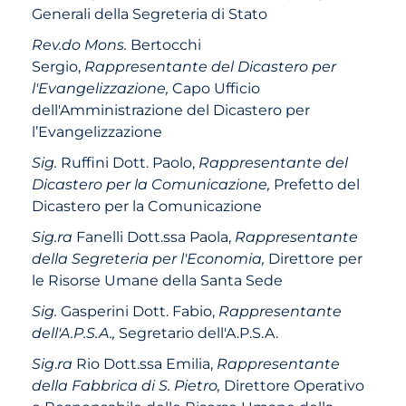
Generali della Segreteria di Stato
Rev.do Mons.
Bertocchi
Sergio,
Rappresentante del Dicastero per
l'Evangelizzazione,
Capo Ufficio
dell'Amministrazione del Dicastero per
l’Evangelizzazione
Sig.
Ruffini Dott. Paolo,
Rappresentante del
Dicastero per la Comunicazione,
Prefetto del
Dicastero per la Comunicazione
Sig.ra
Fanelli Dott.ssa Paola,
Rappresentante
della Segreteria per l'Economia,
Direttore per
le Risorse Umane della Santa Sede
Sig.
Gasperini Dott. Fabio,
Rappresentante
dell'A.P.S.A.,
Segretario dell'A.P.S.A.
Sig
.
ra
Rio Dott.ssa Emilia,
Rappresentante
della
Fabbrica di S. Pietro,
Direttore Operativo