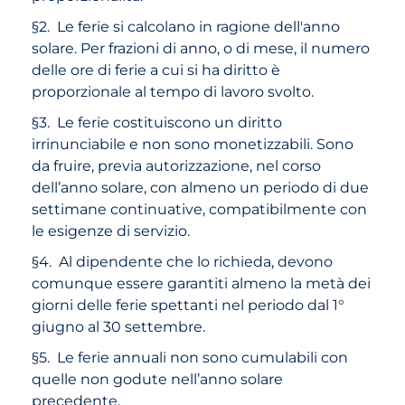
§2. Le ferie si calcolano in ragione dell'anno
solare. Per frazioni di anno, o di mese, il numero
delle ore di ferie a cui si ha diritto è
proporzionale al tempo di lavoro svolto.
§3. Le ferie costituiscono un diritto
irrinunciabile e non sono monetizzabili. Sono
da fruire, previa autorizzazione, nel corso
dell’anno solare, con almeno un periodo di due
settimane continuative, compatibilmente con
le esigenze di servizio.
§4. Al dipendente che lo richieda, devono
comunque essere garantiti almeno la metà dei
giorni delle ferie spettanti nel periodo dal 1°
giugno al 30 settembre.
§5. Le ferie annuali non sono cumulabili con
quelle non godute nell’anno solare
precedente.