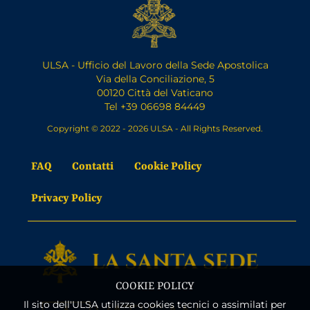
ULSA - Ufficio del Lavoro della Sede Apostolica
Via della Conciliazione, 5
00120 Città del Vaticano
Tel +39 06698 84449
Copyright © 2022 - 2026 ULSA - All Rights Reserved.
FAQ
Contatti
Cookie Policy
Privacy Policy
COOKIE POLICY
Il sito dell'ULSA utilizza cookies tecnici o assimilati per