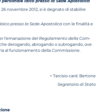
 personale laico presso la Sede Apostolica
o 26 novembre 2012, si è degnato di stabilire
laico presso la Sede Apostolica
con le finalità e
 per l’emanazione del
Regolamento della Com­
nche derogando, abrogando o subrogando, ove
ria al funzionamento della
Commissione
.
+ Tarcisio card. Bertone
Segretario di Stato
zione