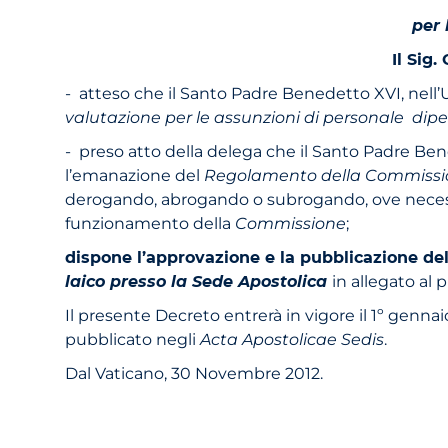
per 
Il Sig.
- atteso che il Santo Padre Benedetto XVI, nell’U
valutazione per le assunzioni di personale dip
- preso atto della delega che il Santo Padre Ben
l’emanazione del
Regolamento della Commissione
derogando, abrogando o subrogando, ove necess
funzionamento della
Commissione
;
dispone l’approvazione e la pubblicazione de
laico presso la Sede Apostolica
in allegato al
Il presente Decreto entrerà in vigore il 1º genna
pubblicato negli
Acta Apostolicae Sedis
.
Dal Vaticano, 30 Novembre 2012.