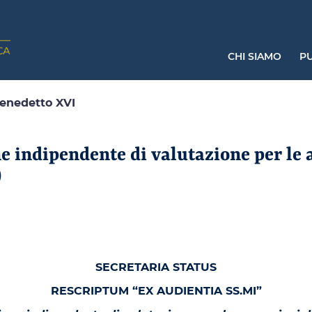
CHI SIAMO
PU
Benedetto XVI
indipendente di valutazione per le a
)
SECRETARIA STATUS
RESCRIPTUM “EX AUDIENTIA SS.MI”