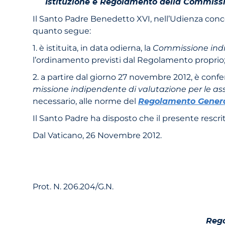
Istituzione e Regolamento della Commissio
Il Santo Padre Benedetto XVI, nell’Udienza conces
quanto segue:
1. è istituita, in data odierna, la
Commissione indip
l’ordinamento previsti dal Regolamento proprio
2. a partire dal giorno 27 novembre 2012, è confe
missione indipendente di valutazione per le ass
necessa­rio, alle norme del
Regolamento Genera
Il Santo Padre ha disposto che il presente rescri
Dal Vaticano, 26 Novembre 2012.
Prot. N. 206.204/G.N.
Rego