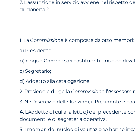
7. L’assunzione in servizio avviene nel rispetto de
(3)
di idoneità
.
1. La
Commissione
è composta da otto membri:
a) Presidente;
b) cinque Commissari costituenti il nucleo di va
c) Segretario;
d) Addetto alla catalogazione.
2. Presiede e dirige la
Commissione
l’
Assessore p
3. Nell’esercizio delle funzioni, il Presidente è
4. L’Addetto di cui alla lett.
d)
del precedente comm
documenti e di segreteria operativa.
5. I membri del nucleo di valutazione hanno incari