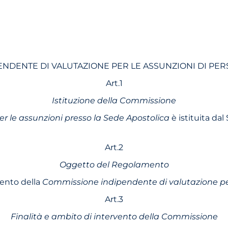
DENTE DI VALUTAZIONE PER LE ASSUNZIONI DI PER
Art.1
Istituzione della Commissione
 le assunzioni presso la Sede Apostolica
è istituita da
Art.2
Oggetto del Regolamento
mento della
Commissione indipendente di valutazione per
Art.3
Finalità e ambito di intervento della Commissione