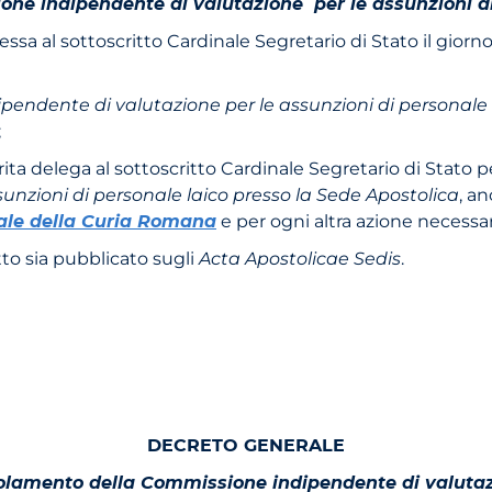
ne indipendente di valutazione per le assunzioni di
sa al sottoscritto Cardinale Segretario di Stato il giorn
endente di valutazione per le assunzioni di personale 
;
rita delega al sottoscrit­to Cardinale Segretario di Stato
unzioni di personale laico presso la Sede Apostolica
, a
le della Curia Romana
e per ogni altra azione necessa
tto sia pubblicato sugli
Acta Apostolicae Sedis
.
DECRETO GENERALE
lamento della Commissione indipendente di valuta