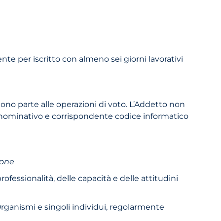
ente per iscritto con almeno sei giorni lavorativi
ndono parte alle operazioni di voto. L’Addetto non
a nominativo e corrispondente codice informatico
ione
ofessionalità, delle capacità e delle attitu­dini
, Organismi e singoli individui, regolarmente