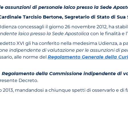
le assunzioni di personale laico presso la Sede Apost
 Cardinale Tarcisio Bertone, Segretario di Stato di Sua
dienza concessagli il giorno 26 novembre 2012, ha stabilit
endente laico presso la Sede Apostolica
con le finalità e
edetto XVI gli ha confe­rito nella medesima Udienza, a p
 indipendente di valutazione per le assunzioni di per
ario, alle norme del
Regolamento Generale della Cu
l
Regolamento della Commis­sione indipendente di val
 presente Decreto.
io 2013, mandandosi a chiunque spetti di osservarlo e di 