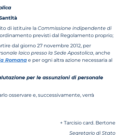
olica
 Santità
o di istituire la
Commissione indipendente di
 l’ordinamento previsti dal Regolamento proprio;
artire dal giorno 27 novembre 2012, per
sonale laico presso la Sede Apostolica
, anche
ria Romana
e per ogni altra azione necessaria al
utazione per le assunzioni di personale
farlo osservare e, successivamente, verrà
+ Tarcisio card. Bertone
Segretario di Stato