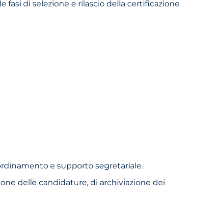
fasi di selezione e rilascio della certifica­zione
coordinamento e supporto segretariale.
one delle candidature, di archiviazione dei