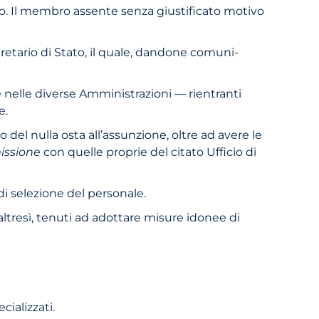
ico. Il membro assente senza giustificato motivo
retario di Stato, il quale, dandone comuni­
e nelle diverse Amministrazioni — rien­tranti
e.
 del nulla osta all’assunzione, oltre ad avere le
ssione
con quelle proprie del citato Ufficio di
di selezione del personale.
altresì, tenuti ad adottare misure idonee di
cializzati.