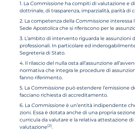
1. La
Commissione
ha compiti di valutazione e di 
dottrinale, di trasparenza, imparzialità, parità d
2. La competenza della
Commissione
interessa 
Sede Apostolica che si riferiscono per le assunzi
3. L’ambito di intervento riguarda le assunzioni 
professionali. In particolare ed inderogabilment
Segreteria di Stato.
4. Il rilascio del nulla osta all’assunzione all’avv
normativa che integra le procedure di assunzio
fanno riferimento.
5. La
Commissione
può estendere l’emissione del
facciano richiesta di accreditamento.
6. La
Commissione
è un’entità indipendente che 
zioni. Essa è dotata anche di una propria sezione
curricula da valutare e la relativa attestazione di
(2)
valutazione
.