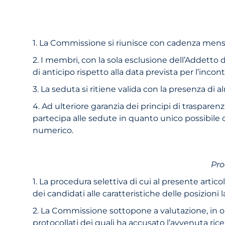
1. La Commissione si riunisce con cadenza mensi
2. I membri, con la sola esclusione dell’Addetto di
di anticipo rispetto alla data prevista per l’inco
3. La seduta si ritiene valida con la presenza di
4. Ad ulteriore garanzia dei principi di trasparen
partecipa alle sedute in quanto unico possibile
numerico.
Pro
1. La procedura selettiva di cui al presente artico
dei candidati alle caratteristiche delle posizioni l
2. La Commissione sottopone a valutazione, in ordin
protocollati dei quali ha accusato l’avvenuta rice