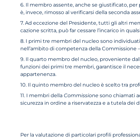
6. Il membro assente, anche se giustificato, per
è, invece, rimosso al verificarsi della seconda ass
7. Ad eccezione del Presidente, tutti gli altri 
cazione scritta, può far cessare l’incarico in qu
8. I primi tre membri del nucleo sono individuati,
nell’ambito di competenza della Commissione — 
9. Il quarto membro del nucleo, proveniente dall’U
funzioni dei primi tre membri, garantisce il nece
appartenenza.
10. Il quinto membro del nucleo è scelto tra prof
11. I membri della
Commissione
sono chiamati ad 
sicurezza in ordine a riservatezza e a tutela dei da
Per la valutazione di particolari profili professio