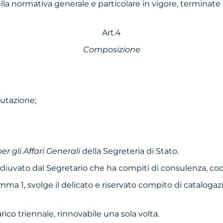
lla normativa generale e particolare in vigore, terminate le 
Art.4
Composizione
lutazione;
er gli Affari Generali
della Segreteria di Stato.
 coadiuvato dal Segretario che ha compiti di consulenza, 
a 1, svolge il delicato e riservato compito di catalogazi
co triennale, rinnova­bile una sola volta.