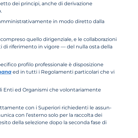
petto dei principi, anche di derivazione
.
iti amministrativamente in modo diretto dalla
ompreso quello dirigenziale, e le colla­borazioni
di riferimento in vigore — del nulla osta della
ecifico profilo professionale è disposizio­ne
mana
ed in tutti i Regolamenti particolari che vi
gli Enti ed Organismi che volontariamente
ettamente con i Superiori richiedenti le assun­
nica con l’esterno solo per la raccolta dei
l’esito della selezione dopo la seconda fase di