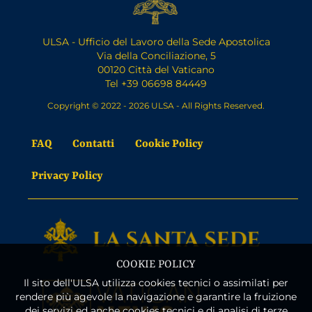
ULSA - Ufficio del Lavoro della Sede Apostolica
Via della Conciliazione, 5
00120 Città del Vaticano
Tel +39 06698 84449
Copyright © 2022 - 2026 ULSA - All Rights Reserved.
FAQ
Contatti
Cookie Policy
Privacy Policy
COOKIE POLICY
Il sito dell'ULSA utilizza cookies tecnici o assimilati per
rendere più agevole la navigazione e garantire la fruizione
dei servizi ed anche cookies tecnici e di analisi di terze