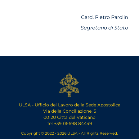
Card. Pietro Parolin
Segretario di Stato
ULSA - Ufficio del Lavoro della Sede Apostolica
Via della Conciliazione, 5
00120 Città del Vaticano
Tel +39 06698 84449
Copyright © 2022 - 2026 ULSA - All Rights Reserved.