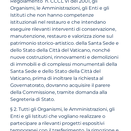
Regolamento n. CCCL VI del 2001, gli
Organismi, le Amministrazioni, gli Enti e gli
Istituti che non hanno competenze
istituzionali nel restauro e che intendano
eseguire rilevanti interventi di conservazione,
manutenzione, restauro e valorizza zione sul
patrimonio storico-artistico. della Santa Sede e
dello Stato della Città del Vaticano, nonché
nuove costruzioni, rinnovamenti e demolizioni
di immobili e di complessi monumentali della
Santa Sede e dello Stato della Città del
Vaticano, prima di inoltrare la richiesta al
Governatorato, dovranno acquisire il parere
della Commissione, tramite domanda alla
Segreteria di Stato.
§ 2. Tutti gli Organismi, le Amministrazioni, gli
Enti e gli Istituti che vogliano realizzare o
partecipare a rilevanti progetti espositivi
temporanei con il trasferimento, la rimozione e