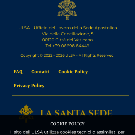
ULSA - Ufficio del Lavoro della Sede Apostolica
Via della Conciliazione, 5
00120 Città del Vaticano
Tel +39 06698 84449
Copyright © 2022 - 2026 ULSA - All Rights Reserved.
FAQ
Contatti
Cookie Policy
Privacy Policy
COOKIE POLICY
Il sito dell'ULSA utilizza cookies tecnici o assimilati per