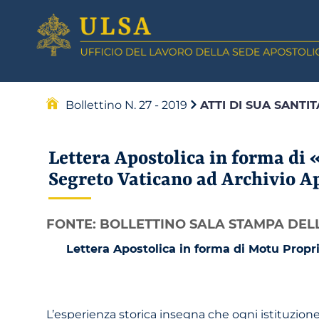
Bollettino N. 27 - 2019
ATTI DI SUA SANTI
Lettera Apostolica in forma di
Segreto Vaticano ad Archivio A
FONTE: BOLLETTINO SALA STAMPA DELL
Lettera Apostolica in forma di Motu Propr
L’esperienza storica insegna che ogni istituzion