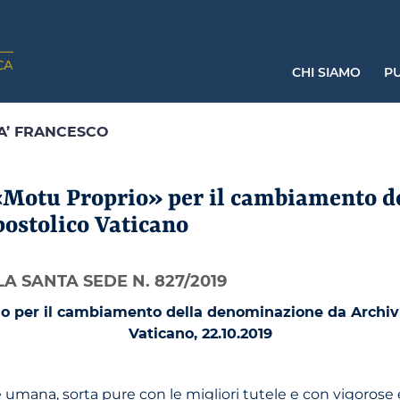
CHI SIAMO
PU
TA’ FRANCESCO
 «Motu Proprio» per il cambiamento 
postolico Vaticano
A SANTA SEDE N. 827/2019
io per il cambiamento della denominazione da Archiv
Vaticano, 22.10.2019
e umana, sorta pure con le migliori tutele e con vigorose