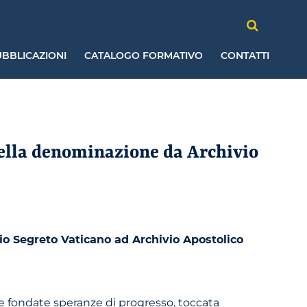
BBLICAZIONI
CATALOGO FORMATIVO
CONTATTI
della denominazione da Archivio
io Segreto Vaticano ad Archivio Apostolico
 e fondate speranze di progresso, toccata