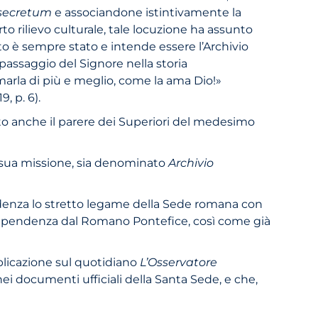
secretum
e associandone istintivamente la
o rilievo culturale, tale locuzione ha assunto
nto è sempre stato e intende essere l’Archivio
passaggio del Signore nella storia
 amarla di più e meglio, come la ama Dio!»
, p. 6).
ltato anche il parere dei Superiori del medesimo
la sua missione, sia denominato
Archivio
videnza lo stretto legame della Sede romana con
a dipendenza dal Romano Pontefice, così come già
licazione sul quotidiano
L’Osservatore
ei documenti ufficiali della Santa Sede, e che,