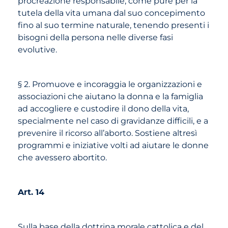
procreazione responsabile, come pure per la
tutela della vita umana dal suo concepimento
fino al suo termine naturale, tenendo presenti i
bisogni della persona nelle diverse fasi
evolutive.
§ 2. Promuove e incoraggia le organizzazioni e
associazioni che aiutano la donna e la famiglia
ad accogliere e custodire il dono della vita,
specialmente nel caso di gravidanze difficili, e a
prevenire il ricorso all’aborto. Sostiene altresì
programmi e iniziative volti ad aiutare le donne
che avessero abortito.
Art. 14
Sulla base della dottrina morale cattolica e del