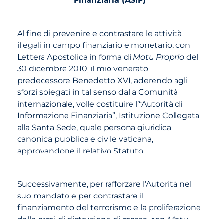
Al fine di prevenire e contrastare le attività
illegali in campo finanziario e monetario, con
Lettera Apostolica in forma di
Motu Proprio
del
30 dicembre 2010, il mio venerato
predecessore Benedetto XVI, aderendo agli
sforzi spiegati in tal senso dalla Comunità
internazionale, volle costituire l’“Autorità di
Informazione Finanziaria”, Istituzione Collegata
alla Santa Sede, quale persona giuridica
canonica pubblica e civile vaticana,
approvandone il relativo Statuto.
Successivamente, per rafforzare l’Autorità nel
suo mandato e per contrastare il
finanziamento del terrorismo e la proliferazione
delle armi di distruzione di massa, con
Motu