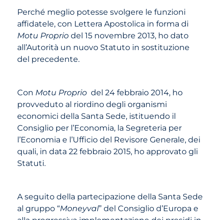
Perché meglio potesse svolgere le funzioni
affidatele, con Lettera Apostolica in forma di
Motu Proprio
del 15 novembre 2013, ho dato
all’Autorità un nuovo Statuto in sostituzione
del precedente.
Con
Motu Proprio
del 24 febbraio 2014, ho
provveduto al riordino degli organismi
economici della Santa Sede, istituendo il
Consiglio per l’Economia, la Segreteria per
l’Economia e l’Ufficio del Revisore Generale, dei
quali, in data 22 febbraio 2015, ho approvato gli
Statuti.
A seguito della partecipazione della Santa Sede
al gruppo “
Moneyval
” del Consiglio d’Europa e
alla progressiva implementazione dei presidi in