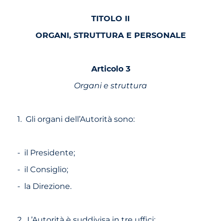
TITOLO II
ORGANI, STRUTTURA E PERSONALE
Articolo 3
Organi e struttura
1. Gli organi dell’Autorità sono:
- il Presidente;
- il Consiglio;
- la Direzione.
2. L’Autorità è suddivisa in tre uffici: