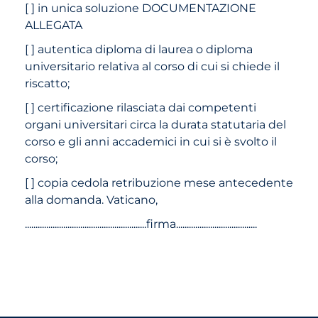
[ ] in unica soluzione DOCUMENTAZIONE
ALLEGATA
[ ] autentica diploma di laurea o diploma
universitario relativa al corso di cui si chiede il
riscatto;
[ ] certificazione rilasciata dai competenti
organi universitari circa la durata statutaria del
corso e gli anni accademici in cui si è svolto il
corso;
[ ] copia cedola retribuzione mese antecedente
alla domanda. Vaticano,
.........................................................firma......................................