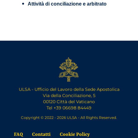
Attività di conciliazione e arbitrato
ULSA - Ufficio del Lavoro della Sede Apostolica
Via della Conciliazione, 5
00120 Città del Vaticano
Tel +39 06698 84449
Copyright © 2022 - 2026 ULSA - All Rights Reserved.
FAQ
Contatti
Cookie Policy