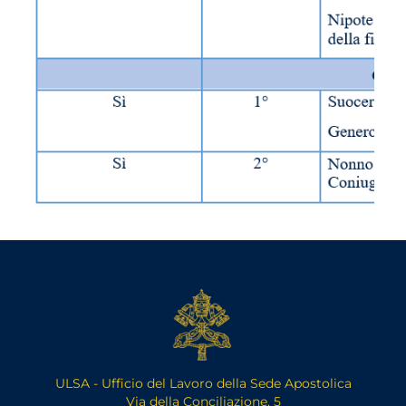
ULSA - Ufficio del Lavoro della Sede Apostolica
Via della Conciliazione, 5