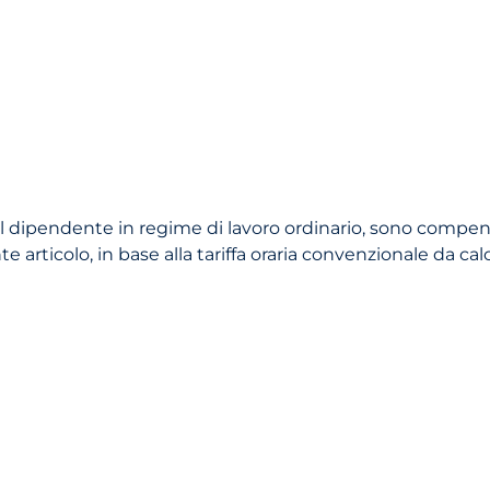
 dal dipendente in regime di lavoro ordinario, sono compen
rticolo, in base alla tariffa oraria convenzionale da calcol