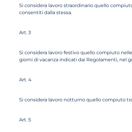
Si considera lavoro straordinario quello compiuto 
consentiti dalla stessa.
Art. 3
Si considera lavoro festivo quello compiuto nell
giorni di vacanza indicati dai Regolamenti, nel g
Art. 4
Si considera lavoro notturno quello compiuto tra l
Art. 5