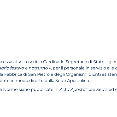
cessa al sottoscritto Cardina-le Segretario di Stato il gi
ario festivo e notturno »
, per il personale in servizio al
ella Fabbrica di San Pietro e degli Organismi o Enti esiste
mente in modo diretto dalla Sede Apostolica.
tte Norme siano pubblicate in
Acta Apostolicae Sedis
ed e