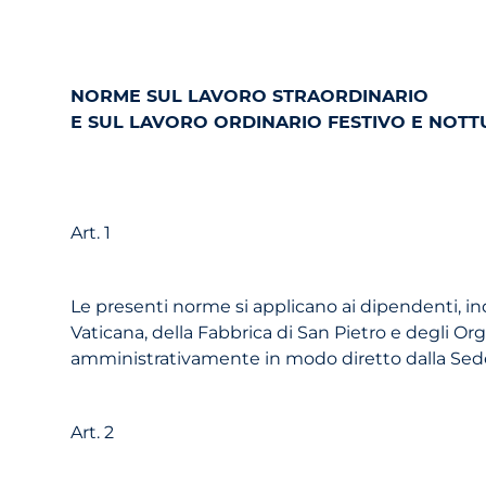
NORME SUL LAVORO STRAORDINARIO
E SUL LAVORO ORDINARIO FESTIVO E NOT
Art. 1
Le presenti norme si applicano ai dipendenti, inqu
Vaticana, della Fabbrica di San Pietro e degli Org
amministrativamente in modo diretto dalla Sede
Art. 2