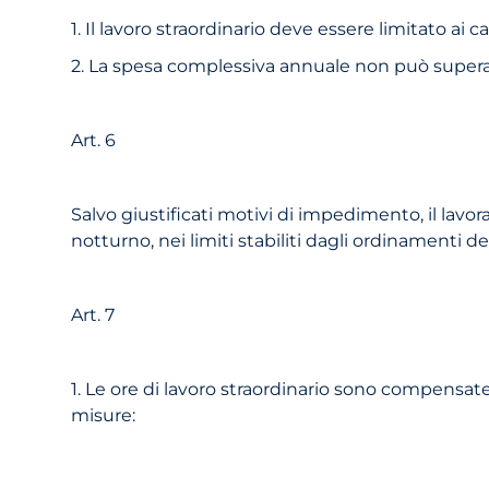
1. Il lavoro straordinario deve essere limitato ai 
2. La spesa complessiva annuale non può supera
Art. 6
Salvo giustificati motivi di impedimento, il lavora
notturno, nei limiti stabiliti dagli ordinamenti d
Art. 7
1. Le ore di lavoro straordinario sono compensate 
misure: