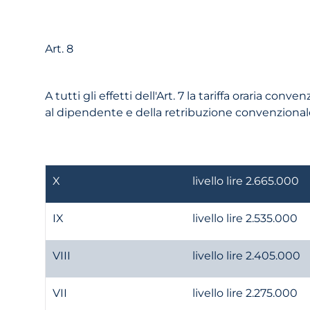
Art. 8
A tutti gli effetti dell'Art. 7 la tariffa oraria c
al dipendente e della retribuzione convenzionale
X
livello lire 2.665.000
IX
livello lire 2.535.000
VIII
livello lire 2.405.000
VII
livello lire 2.275.000