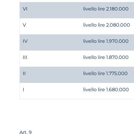
VI
livello lire 2.180.000
V
livello lire 2.080.000
IV
livello lire 1.970.000
III
livello lire 1.870.000
II
livello lire 1.775.000
I
livello lire 1.680.000
Art. 9