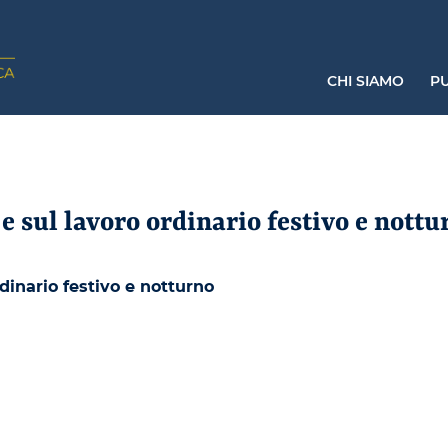
CHI SIAMO
PU
e sul lavoro ordinario festivo e nottu
dinario festivo e notturno