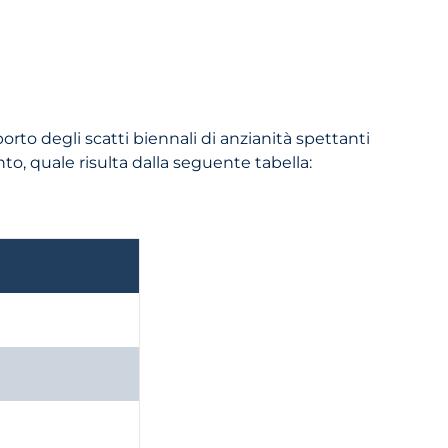
porto degli scatti biennali di anzianità spettanti
o, quale risulta dalla seguente tabella: