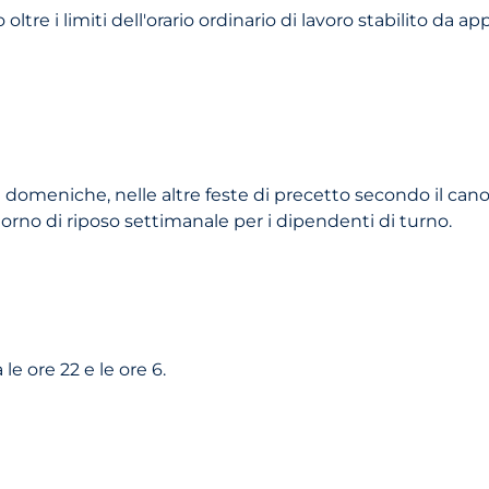
oltre i limiti dell'orario ordinario di lavoro stabilito d
e domeniche, nelle altre feste di precetto secondo il cano
iorno di riposo settimanale per i dipendenti di turno.
e ore 22 e le ore 6.