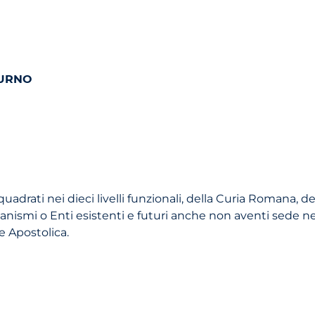
TURNO
adrati nei dieci livelli funzionali, della Curia Romana, de
anismi o Enti esistenti e futuri anche non aventi sede nel
 Apostolica.