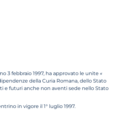
orno 3 febbraio 1997, ha approvato le unite
«
le dipendenze della Curia Romana, dello Stato
nti e futuri anche non aventi sede nello Stato
ntrino in vigore il 1° luglio 1997.