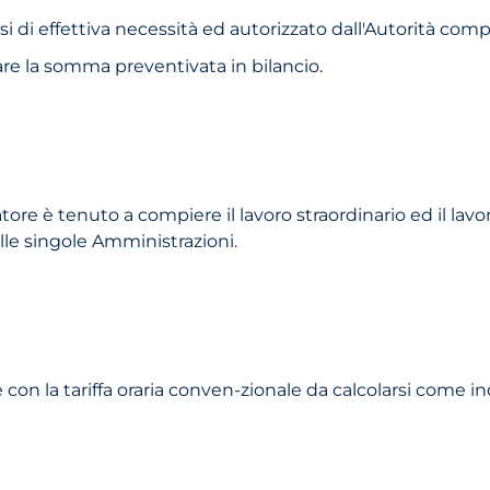
casi di effettiva necessità ed autorizzato dall'Autorità com
re la somma preventivata in bilancio.
tore è tenuto a compiere il lavoro straordinario ed il lavor
elle singole Amministrazioni.
con la tariffa oraria conven-zionale da calcolarsi come in