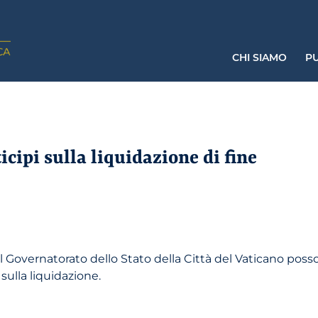
CHI SIAMO
PU
cipi sulla liquidazione di fine
del Governatorato dello Stato della Città del Vaticano p
sulla liquidazione.