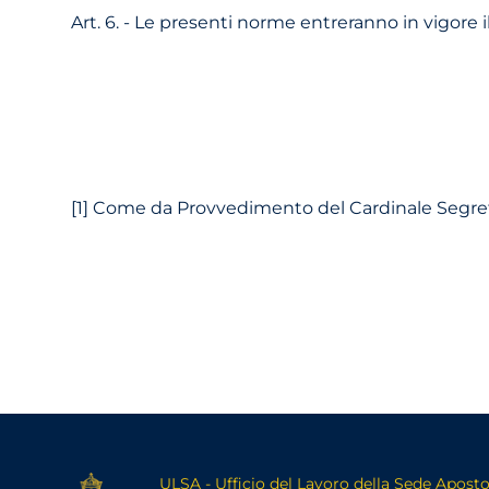
Art. 6. - Le presenti norme entreranno in vigore i
[1] Come da Provvedimento del Cardinale Segretar
ULSA - Ufficio del Lavoro della Sede Aposto