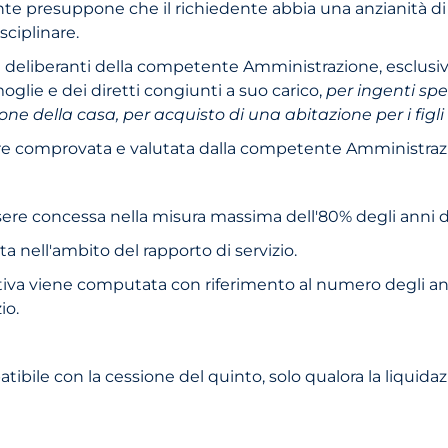
edente presuppone che il richiedente abbia una anzianità di
sciplinare.
 deliberanti della competente Amministrazione, esclusiva
moglie e dei diretti congiunti a suo carico,
per ingenti sp
ne della casa, per acquisto di una abitazione per i figli
sere comprovata e valutata dalla competente Amministraz
essere concessa nella misura massima dell'80% degli anni d
 nell'ambito del rapporto di servizio.
mativa viene computata con riferimento al numero degli ann
io.
patibile con la cessione del quinto, solo qualora la liquid