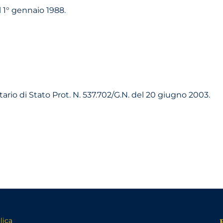
l 1° gennaio 1988.
io di Stato Prot. N. 537.702/G.N. del 20 giugno 2003.
lica