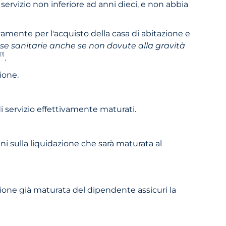
 servizio non inferiore ad anni dieci, e non abbia
mente per l'acquisto della casa di abitazione e
ese sanitarie anche se non dovute alla gravità
[1]
.
ione.
i servizio effettivamente maturati.
i sulla liquidazione che sarà maturata al
azione già maturata del dipendente assicuri la