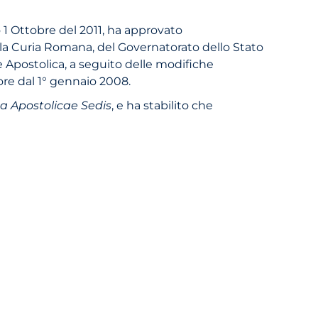
o 1 Ottobre del 2011, ha approvato
lla Curia Romana, del Governatorato dello Stato
e Apostolica, a seguito delle modifiche
igore dal 1° gennaio 2008.
a Apostolicae Sedis
, e ha stabilito che