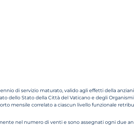
ennio di servizio maturato, valido agli effetti della anzianit
o dello Stato della Città del Vaticano e degli Organism
orto mensile correlato a ciascun livello funzionale retrib
ivamente nel numero di venti e sono assegnati ogni due ann