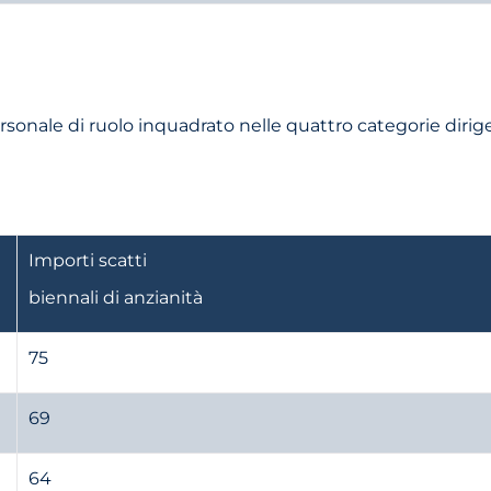
rsonale di ruolo inquadrato nelle quattro categorie dirigenzi
Importi scatti
biennali di anzianità
75
69
64