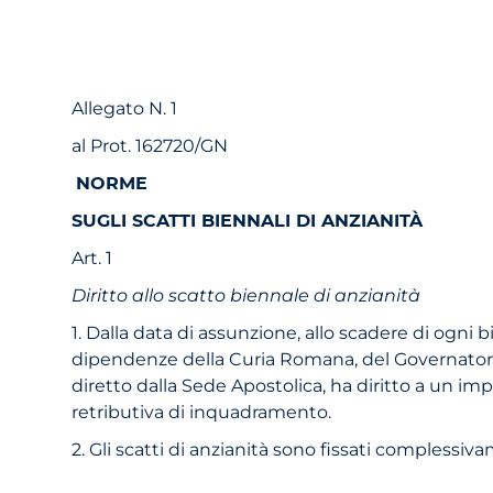
Allegato N. 1
al Prot. 162720/GN
NORME
SUGLI SCATTI BIENNALI DI ANZIANITÀ
Art. 1
Diritto allo scatto biennale di anzianità
1. Dalla data di assunzione, allo scadere di ogni bi
dipendenze della Curia Romana, del Governatorat
diretto dalla Sede Apostolica, ha diritto a un imp
retributiva di inquadramento.
2. Gli scatti di anzianità sono fissati compless