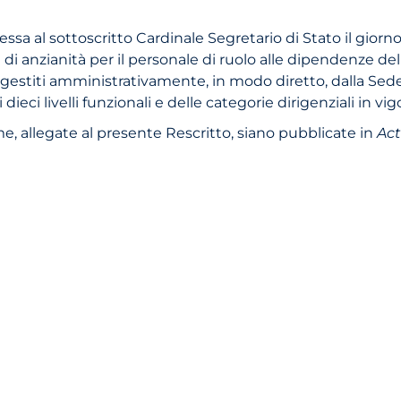
sa al sottoscritto Cardinale Segretario di Stato il giorn
di anzianità per il personale di ruolo alle dipendenze de
i gestiti amministrativamente, in modo diretto, dalla Sed
 dieci livelli funzionali e delle categorie dirigenziali in v
, allegate al presente Rescritto, siano pubblicate in
Act