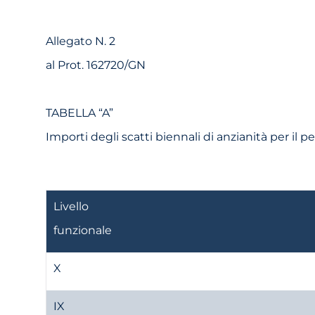
Allegato N. 2
al Prot. 162720/GN
TABELLA “A”
Importi degli scatti biennali di anzianità per il per
Livello
funzionale
X
IX