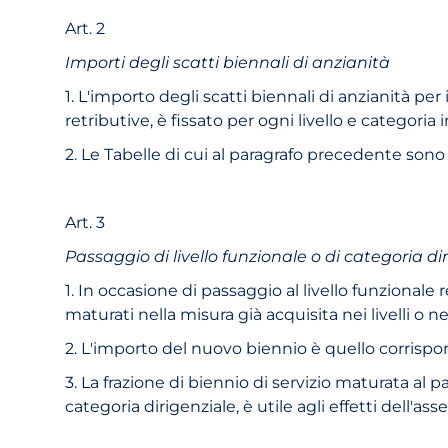
Art. 2
Importi degli scatti biennali di anzianità
1. L'importo degli scatti biennali di anzianità per 
retributive, è fissato per ogni livello e categoria i
2. Le Tabelle di cui al paragrafo precedente so
Art. 3
Passaggio di livello funzionale o di categoria di
1. In occasione di passaggio al livello funzionale 
maturati nella misura già acquisita nei livelli o n
2. L'importo del nuovo biennio è quello corrispond
3. La frazione di biennio di servizio maturata al p
categoria dirigenziale, è utile agli effetti dell'a