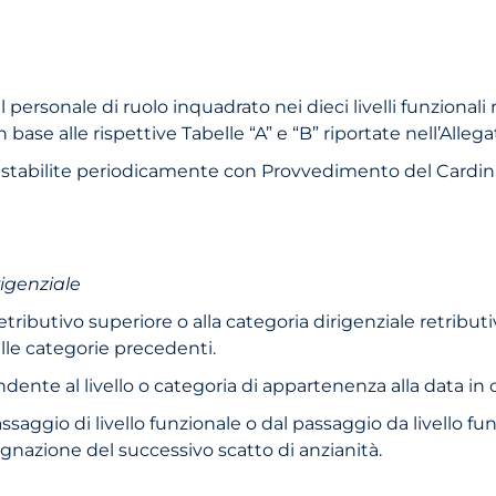
il personale di ruolo inquadrato nei dieci livelli funzionali
n base alle rispettive Tabelle “A” e “B” riportate nell’Allega
no stabilite periodicamente con Provvedimento del Cardin
rigenziale
retributivo superiore o alla categoria dirigenziale retribu
elle categorie precedenti.
ente al livello o categoria di appartenenza alla data in cu
assaggio di livello funzionale o dal passaggio da livello fu
ssegnazione del successivo scatto di anzianità.