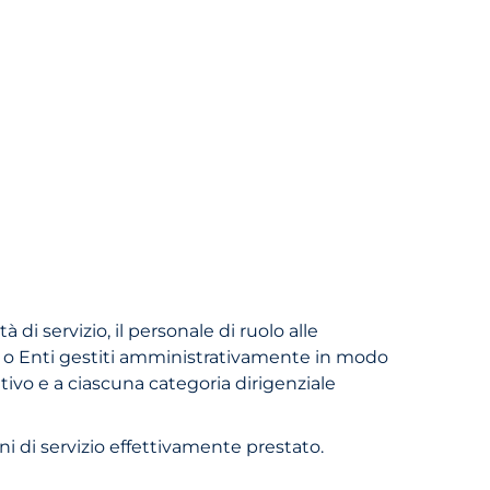
à di servizio, il personale di ruolo alle
i o Enti gestiti amministrativamente in modo
utivo e a ciascuna categoria dirigenziale
i di servizio effettivamente prestato.