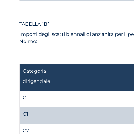
TABELLA “B”
Importi degli scatti biennali di anzianità per il pe
Norme:
Categoria
dirigenziale
C
C1
C2