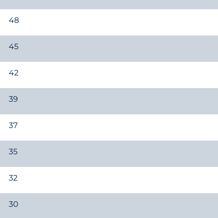
48
45
42
39
37
35
32
30