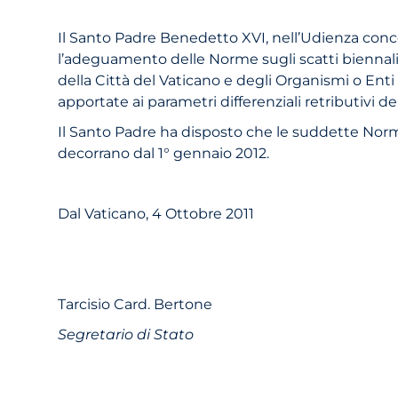
Il Santo Padre Benedetto XVI, nell’Udienza conces
l’adeguamento delle Norme sugli scatti biennali 
della Città del Vaticano e degli Organismi o Ent
apportate ai parametri differenziali retributivi dei
Il Santo Padre ha disposto che le suddette Norme
decorrano dal 1° gennaio 2012.
Dal Vaticano, 4 Ottobre 2011
Tarcisio Card. Bertone
Segretario di Stato