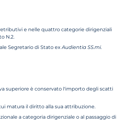
 retributivi e nelle quattro categorie dirigenziali
to N.2.
ale Segretario di Stato ex
Audientia SS.mi.
tiva superiore è conservato l'importo degli scatti
i matura il diritto alla sua attribuzione.
nzionale a categoria dirigenziale o al passaggio di