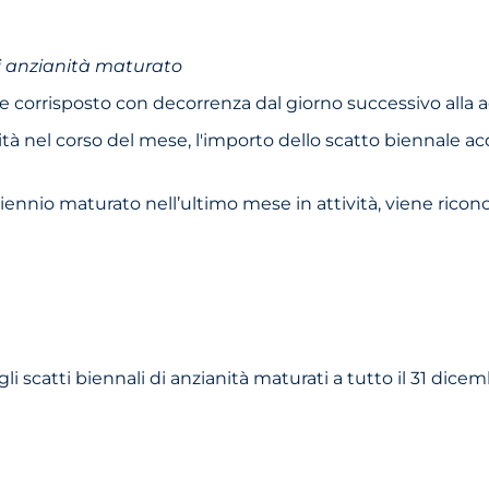
di anzianità maturato
 corrisposto con decorrenza dal giorno successivo alla ac
tà nel corso del mese, l'importo dello scatto biennale ac
biennio maturato nell’ultimo mese in attività, viene ricono
i scatti biennali di anzianità maturati a tutto il 31 dicem