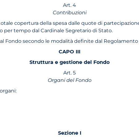
Art. 4
Contribuzioni
 totale copertura della spesa dalle quote di partecipazion
o per tempo dal Cardinale Segretario di Stato.
a al Fondo secondo le modalità definite dal Regolamento
CAPO III
Struttura e gestione del Fondo
Art. 5
Organi del Fondo
organi:
Sezione I