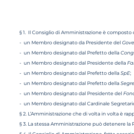
§ 1. Il Consiglio di Amministrazione è compost
- un Membro designato da Presidente del
Gove
- un Membro designato dal Prefetto della
Congr
- un Membro designato dal Presidente della
Fa
- un Membro designato dal Prefetto della
SpE
;
- un Membro designato dal Prefetto della
Segre
- un Membro designato dal Presidente del
Fond
- un Membro designato dal Cardinale Segretario di 
§ 2. L’Amministrazione che di volta in volta è 
§ 3. La stessa Amministrazione può detenere la
§ 4. Il Consiglio di Amministrazione, fatta eccez