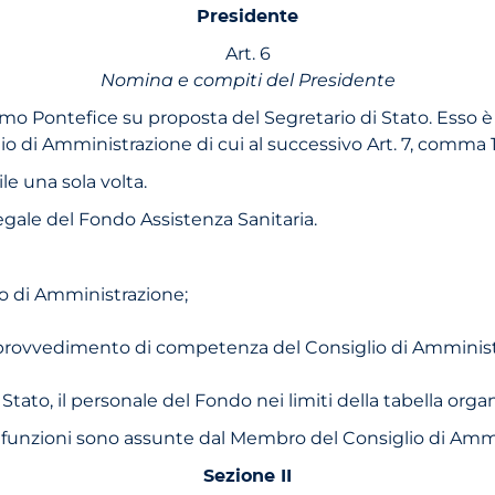
Presidente
Art. 6
Nomina e compiti del Presidente
o Pontefice su proposta del Segretario di Stato. Esso è s
o di Amministrazione di cui al successivo Art. 7, comma 
le una sola volta.
legale del Fondo Assistenza Sanitaria.
io di Amministrazione;
i provvedimento di competenza del Consiglio di Amministra
 Stato, il personale del Fondo nei limiti della tabella org
 funzioni sono assunte dal Membro del Consiglio di Ammi
Sezione II