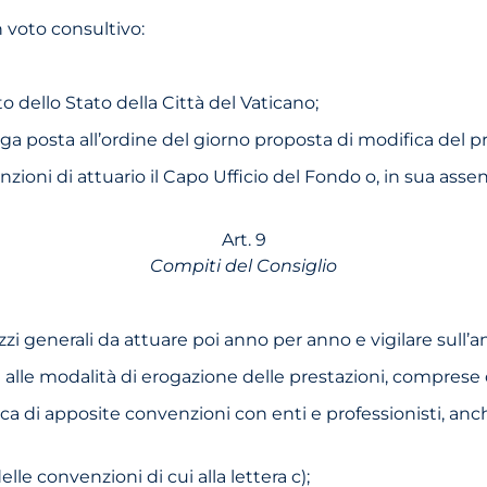
 voto consultivo:
to dello Stato della Città del Vaticano;
enga posta all’ordine del giorno proposta di modifica del 
zioni di attuario il Capo Ufficio del Fondo o, in sua asse
Art. 9
Compiti del Consiglio
irizzi generali da attuare poi anno per anno e vigilare su
gia e alle modalità di erogazione delle prestazioni, comprese
 revoca di apposite convenzioni con enti e professionisti, a
elle convenzioni di cui alla lettera c);