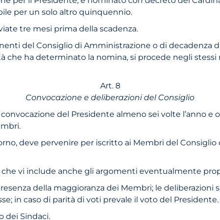
ile per un solo altro quinquennio.
iate tre mesi prima della scadenza.
ponenti del Consiglio di Amministrazione o di decadenza 
tà che ha determinato la nomina, si procede negli stessi 
Art. 8
Convocazione e deliberazioni del Consiglio
su convocazione del Presidente almeno sei volte l’anno e o
embri.
orno, deve pervenire per iscritto ai Membri del Consigli
ente che vi include anche gli argomenti eventualmente p
a presenza della maggioranza dei Membri; le deliberazioni 
; in caso di parità di voti prevale il voto del Presidente
io dei Sindaci.