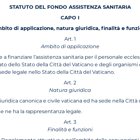
STATUTO DEL FONDO ASSISTENZA SANITARIA
CAPO I
bito di applicazione, natura giuridica, finalità e funzi
Art. 1
Ambito di applicazione
a finanziare l’assistenza sanitaria per il personale ecclesias
to dello Stato della Città del Vaticano e degli organismi
ede legale nello Stato della Città del Vaticano.
Art. 2
Natura giuridica
giuridica canonica e civile vaticana ed ha sede nella Città
one ne ha la rappresentanza legale.
Art. 3
Finalità e funzioni
 al Regolamento attuativo e nell’ambito delle convenzioni