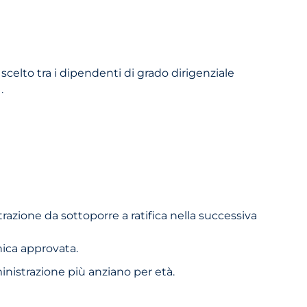
celto tra i dipendenti di grado dirigenziale
1.
zione da sottoporre a ratifica nella successiva
anica approvata.
nistrazione più anziano per età.