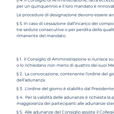
per un quinquennio e il loro mandato è rinnovab
Le procedure di designazione devono essere avv
§ 5. In caso di cessazione dall’incarico dei com
tre sedute consecutive o per perdita della quali
rimanente del mandato.
§ 1. Il Consiglio di Amministrazione si riunisce 
o lo richiedano non meno di quattro dei suoi M
§ 2. La convocazione, contenente l’ordine del gi
dell’adunanza.
§ 3. L’ordine del giorno è stabilito dal Presid
§ 4. Per la validità delle adunanze è richiesta l
maggioranza dei partecipanti alle adunanze stesse
§ 5. Alle adunanze del Consiglio assiste il Colleg