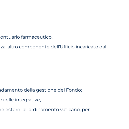
prontuario farmaceutico.
nza, altro componente dell’Ufficio incaricato dal
ll’andamento della gestione del Fondo;
 quelle integrative;
nche esterni all’ordinamento vaticano, per