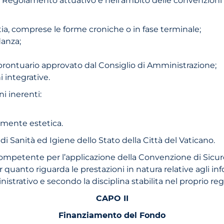
tia, comprese le forme croniche o in fase terminale;
danza;
 prontuario approvato dal Consiglio di Amministrazione;
 integrative.
i inerenti:
ramente estetica.
e di Sanità ed Igiene dello Stato della Città del Vaticano.
e competente per l’applicazione della Convenzione di Sicur
quanto riguarda le prestazioni in natura relative agli infor
inistrativo e secondo la disciplina stabilita nel proprio r
CAPO II
Finanziamento del Fondo