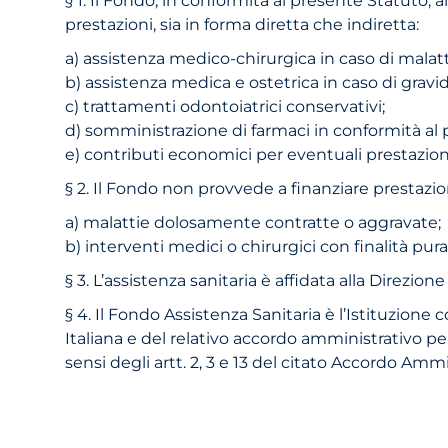
prestazioni, sia in forma diretta che indiretta:
a) assistenza medico-chirurgica in caso di malat
b) assistenza medica e ostetrica in caso di gravi
c) trattamenti odontoiatrici conservativi;
d) somministrazione di farmaci in conformità al
e) contributi economici per eventuali prestazioni
§ 2. Il Fondo non provvede a finanziare prestazion
a) malattie dolosamente contratte o aggravate;
b) interventi medici o chirurgici con finalità pu
§ 3. L’assistenza sanitaria è affidata alla Direzion
§ 4. Il Fondo Assistenza Sanitaria è l’Istituzion
Italiana e del relativo accordo amministrativo per 
sensi degli artt. 2, 3 e 13 del citato Accordo Amm