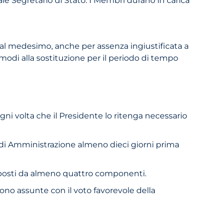
dal medesimo, anche per assenza ingiustificata a
modi alla sostituzione per il periodo di tempo
gni volta che il Presidente lo ritenga necessario
o di Amministrazione almeno dieci giorni prima
roposti da almeno quattro componenti.
sono assunte con il voto favorevole della
.