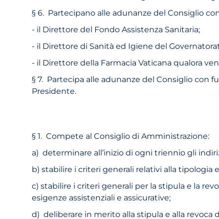
§ 6. Partecipano alle adunanze del Consiglio con
- il Direttore del Fondo Assistenza Sanitaria;
- il Direttore di Sanità ed Igiene del Governatora
- il Direttore della Farmacia Vaticana qualora v
§ 7. Partecipa alle adunanze del Consiglio con fun
Presidente.
§ 1. Compete al Consiglio di Amministrazione:
a) determinare all’inizio di ogni triennio gli ind
b) stabilire i criteri generali relativi alla tipolo
c) stabilire i criteri generali per la stipula e la
esigenze assistenziali e assicurative;
d) deliberare in merito alla stipula e alla revoca d