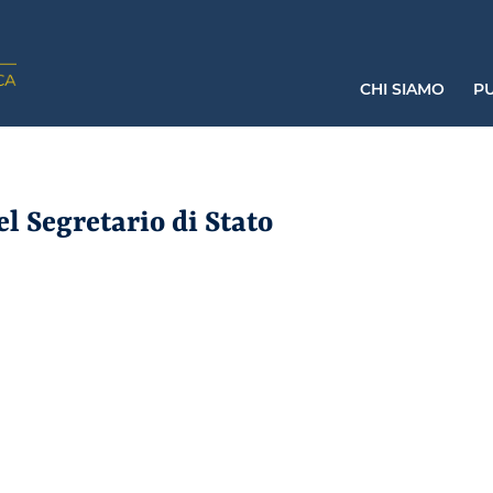
CHI SIAMO
PU
l Segretario di Stato