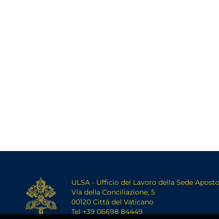
ULSA - Ufficio del Lavoro della Sede Aposto
Via della Conciliazione, 5
00120 Città del Vaticano
Tel +39 06698 84449