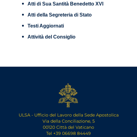
Atti di Sua Santità Benedetto XVI
Atti della Segreteria di Stato
Testi Aggiornati
Attività del Consiglio
ULSA - Ufficio del Lavoro della Sede Apostolica
Via della Conciliazione, 5
00120 Città del Vaticano
Tel +39 06698 84449