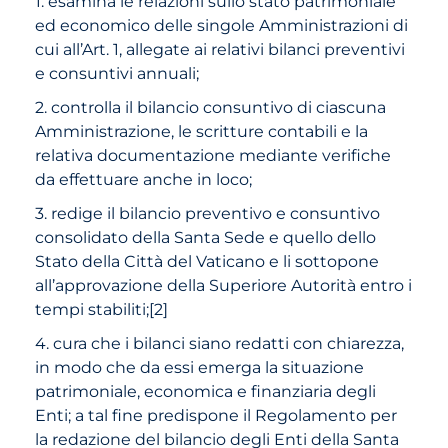
1. esamina le relazioni sullo stato patrimoniale
ed economico delle singole Amministrazioni di
cui all’Art. 1, allegate ai relativi bilanci preventivi
e consuntivi annuali;
2. controlla il bilancio consuntivo di ciascuna
Amministrazione, le scritture contabili e la
relativa documentazione mediante verifiche
da effettuare anche in loco;
3. redige il bilancio preventivo e consuntivo
consolidato della Santa Sede e quello dello
Stato della Città del Vaticano e li sottopone
all’approvazione della Superiore Autorità entro i
tempi stabiliti;
[
2
]
4. cura che i bilanci siano redatti con chiarezza,
in modo che da essi emerga la situazione
patrimoniale, economica e finanziaria degli
Enti; a tal fine predispone il Regolamento per
la redazione del bilancio degli Enti della Santa