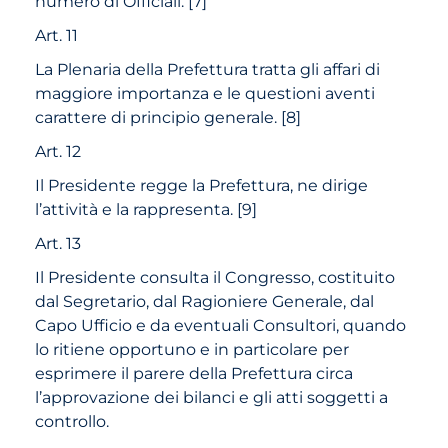
numero di Officiali.
[
7
]
Art. 11
La Plenaria della Prefettura tratta gli affari di
maggiore importanza e le questioni aventi
carattere di principio generale.
[
8
]
Art. 12
Il Presidente regge la Prefettura, ne dirige
l’attività e la rappresenta.
[
9
]
Art. 13
Il Presidente consulta il Congresso, costituito
dal Segretario, dal Ragioniere Generale, dal
Capo Ufficio e da eventuali Consultori, quando
lo ritiene opportuno e in particolare per
esprimere il parere della Prefettura circa
l’approvazione dei bilanci e gli atti soggetti a
controllo.