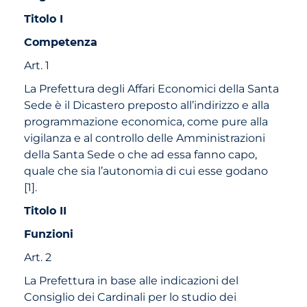
Titolo I
Competenza
Art. 1
La Prefettura degli Affari Economici della Santa
Sede è il Dicastero
preposto all’indirizzo e alla
programmazione economica, come pure alla
vigilanza e al controllo delle Amministrazioni
della Santa Sede o che ad essa fanno capo,
quale che sia l’autonomia di cui esse godano
[
1
]
.
Titolo II
Funzioni
Art. 2
La Prefettura in base alle indicazioni del
Consiglio dei Cardinali per lo studio dei