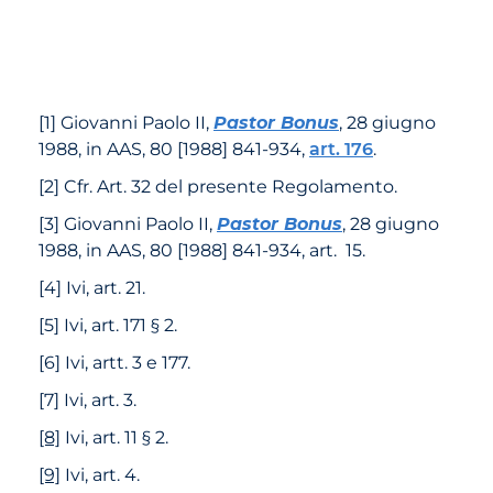
[
1
]
Giovanni Paolo II,
Pastor Bonus
, 28 giugno
1988, in AAS, 80 [1988] 841-934,
art. 176
.
[
2
]
Cfr. Art. 32 del presente Regolamento.
[
3
]
Giovanni Paolo II,
Pastor Bonus
, 28 giugno
1988, in AAS, 80 [1988] 841-934, art. 15.
[
4
]
Ivi, art. 21.
[
5
]
Ivi, art. 171 § 2.
[
6
]
Ivi, artt. 3 e 177.
[
7
]
Ivi, art. 3.
[8]
Ivi, art. 11 § 2.
[9]
Ivi, art. 4.