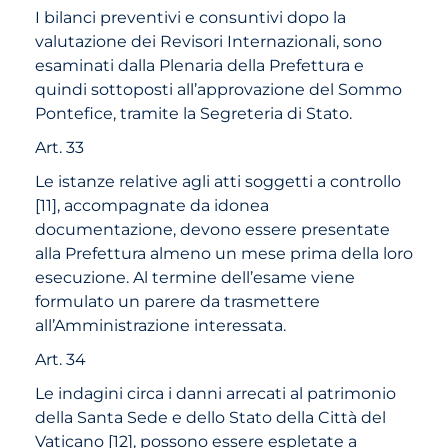
I bilanci preventivi e consuntivi dopo la
valutazione dei Revisori Internazionali, sono
esaminati dalla Plenaria della Prefettura e
quindi sottoposti all’approvazione del Sommo
Pontefice, tramite la Segreteria di Stato.
Art. 33
Le istanze relative agli atti soggetti a controllo
[
11
]
, accompagnate da idonea
documentazione, devono essere presentate
alla Prefettura almeno un mese prima della loro
esecuzione. Al termine dell’esame viene
formulato un parere da trasmettere
all’Amministrazione interessata.
Art. 34
Le indagini circa i danni arrecati al patrimonio
della Santa Sede e dello Stato della Città del
Vaticano
[
12
]
, possono essere espletate a