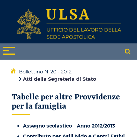
Bollettino N. 20 - 2012
Atti della Segreteria di Stato
Tabelle per altre Provvidenze
per la famiglia
Assegno scolastico - Anno 2012/2013
Contributo per Asili Nido e Centri Estivi