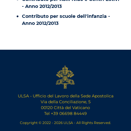
- Anno 2012/2013
Contributo per scuole dell'infanzia -
Anno 2012/2013
ULSA - Ufficio del Lavoro della Sede Apostolica
Via della Conciliazione, 5
00120 Città del Vaticano
Tel +39 06698 84449
Copyright © 2022 - 2026 ULSA - All Rights Reserved.