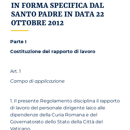
IN FORMA SPECIFICA DAL
SANTO PADRE IN DATA 22
OTTOBRE 2012
Parte I
Costituzione del rapporto di lavoro
Art. 1
Campo di applicazione
1. Il presente Regolamento disciplina il rapporto
di lavoro del personale dirigente laico alle
dipendenze della Curia Romana e del
Governatorato dello Stato della Città del
Vaticano.