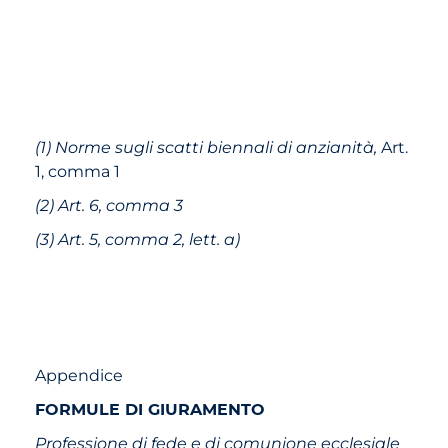
(1) Norme sugli scatti biennali di anzianità,
Art.
1, comma 1
(2) Art. 6, comma 3
(3) Art. 5, comma 2, lett. a)
Appendice
FORMULE DI GIURAMENTO
Professione di fede e di comunione ecclesiale