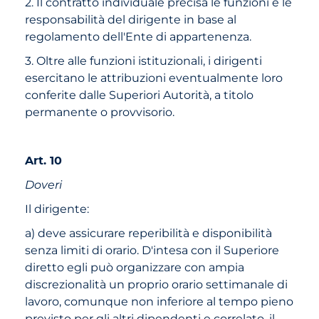
2. Il contratto individuale precisa le funzioni e le
responsabilità del dirigente in base al
regolamento dell'Ente di appartenenza.
3. Oltre alle funzioni istituzionali, i dirigenti
esercitano le attribuzioni eventualmente loro
conferite dalle Superiori Autorità, a titolo
permanente o provvisorio.
Art. 10
Doveri
Il dirigente:
a) deve assicurare reperibilità e disponibilità
senza limiti di orario. D'intesa con il Superiore
diretto egli può organizzare con ampia
discrezionalità un proprio orario settimanale di
lavoro, comunque non inferiore al tempo pieno
previsto per gli altri dipendenti e correlato, il