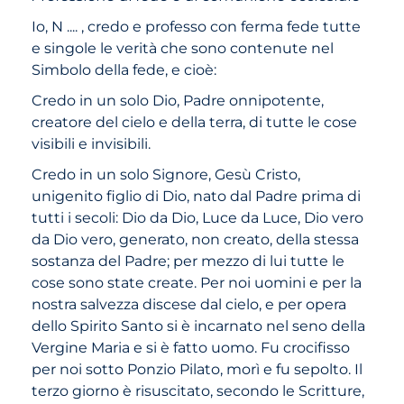
Io, N .... , credo e professo con ferma fede tutte
e singole le verità che sono contenute nel
Simbolo della fede, e cioè:
Credo in un solo Dio, Padre onnipotente,
creatore del cielo e della terra, di tutte le cose
visibili e invisibili.
Credo in un solo Signore, Gesù Cristo,
unigenito figlio di Dio, nato dal Padre prima di
tutti i secoli: Dio da Dio, Luce da Luce, Dio vero
da Dio vero, generato, non creato, della stessa
sostanza del Padre; per mezzo di lui tutte le
cose sono state create. Per noi uomini e per la
nostra salvezza discese dal cielo, e per opera
dello Spirito Santo si è incarnato nel seno della
Vergine Maria e si è fatto uomo. Fu crocifisso
per noi sotto Ponzio Pilato, morì e fu sepolto. Il
terzo giorno è risuscitato, secondo le Scritture,