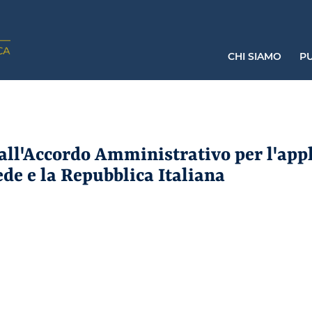
CHI SIAMO
PU
all'Accordo Amministrativo per l'app
ede e la Repubblica Italiana