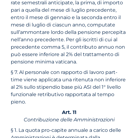
rate semestrali anticipate, la prima, di importo
pari a quella del mese di luglio precedente,
entro il mese di gennaio e la seconda entro il
mese di luglio di ciascun anno, computate
sull’ammontare lordo della pensione percepita
nell’anno precedente. Per gli iscritti di cui al
precedente comma 5, il contributo annuo non
può essere inferiore al 2% del trattamento di
pensione minima vaticana.
§ 7. Al personale con rapporto di lavoro part-
time viene applicata una ritenuta non inferiore
al 2% sullo stipendio base più ASI del 1° livello
funzionale retributivo rapportata al tempo
pieno.
Art. 11
Contribuzione delle Amministrazioni
§ 1. La quota pro-capite annuale a carico delle
Amministrazioni è determinata dalla