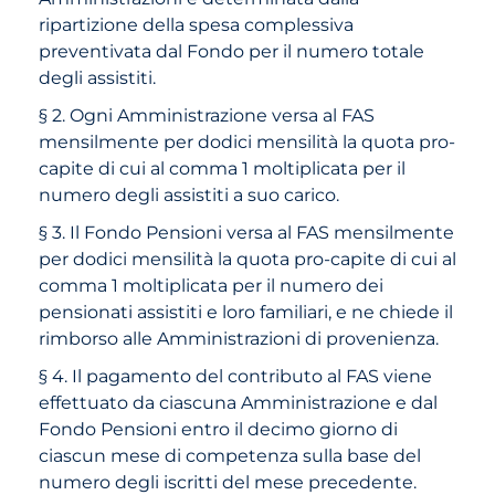
ripartizione della spesa complessiva
preventivata dal Fondo per il numero totale
degli assistiti.
§ 2. Ogni Amministrazione versa al FAS
mensilmente per dodici mensilità la quota pro-
capite di cui al comma 1 moltiplicata per il
numero degli assistiti a suo carico.
§ 3. Il Fondo Pensioni versa al FAS mensilmente
per dodici mensilità la quota pro-capite di cui al
comma 1 moltiplicata per il numero dei
pensionati assistiti e loro familiari, e ne chiede il
rimborso alle Amministrazioni di provenienza.
§ 4. Il pagamento del contributo al FAS viene
effettuato da ciascuna Amministrazione e dal
Fondo Pensioni entro il decimo giorno di
ciascun mese di competenza sulla base del
numero degli iscritti del mese precedente.