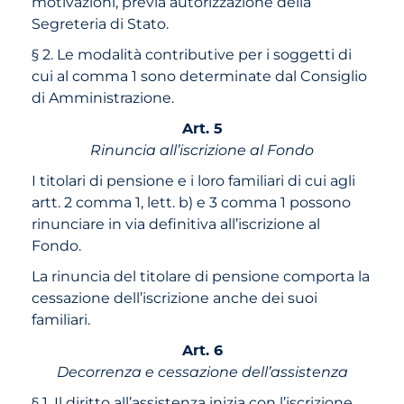
motivazioni, previa autorizzazione della
Segreteria di Stato.
§ 2. Le modalità contributive per i soggetti di
cui al comma 1 sono determinate dal Consiglio
di Amministrazione.
Art. 5
Rinuncia all’iscrizione al Fondo
I titolari di pensione e i loro familiari di cui agli
artt. 2 comma 1, lett. b) e 3 comma 1 possono
rinunciare in via definitiva all’iscrizione al
Fondo.
La rinuncia del titolare di pensione comporta la
cessazione dell’iscrizione anche dei suoi
familiari.
Art. 6
Decorrenza e cessazione dell’assistenza
§ 1. Il diritto all’assistenza inizia con l’iscrizione.