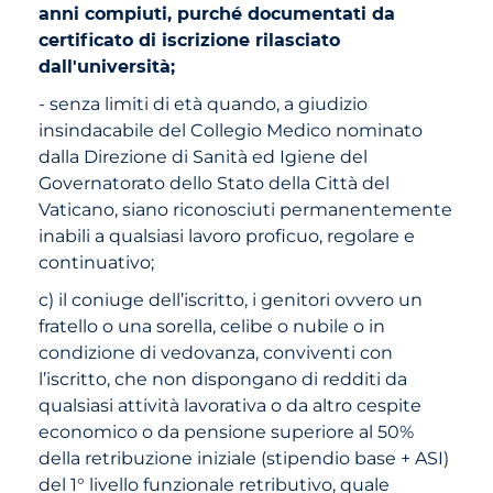
anni compiuti, purché documentati da
certificato di iscrizione rilasciato
dall'università;
- senza limiti di età quando, a giudizio
insindacabile del Collegio Medico nominato
dalla Direzione di Sanità ed Igiene del
Governatorato dello Stato della Città del
Vaticano, siano riconosciuti permanentemente
inabili a qualsiasi lavoro proficuo, regolare e
continuativo;
c) il coniuge dell’iscritto, i genitori ovvero un
fratello o una sorella, celibe o nubile o in
condizione di vedovanza, conviventi con
l’iscritto, che non dispongano di redditi da
qualsiasi attività lavorativa o da altro cespite
economico o da pensione superiore al 50%
della retribuzione iniziale (stipendio base + ASI)
del 1° livello funzionale retributivo, quale