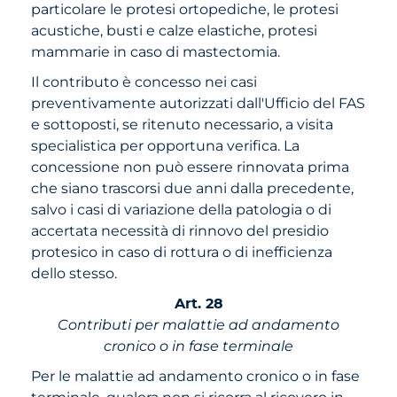
particolare le protesi ortopediche, le protesi
acustiche, busti e calze elastiche, protesi
mammarie in caso di mastectomia.
Il contributo è concesso nei casi
preventivamente autorizzati dall'Ufficio del FAS
e sottoposti, se ritenuto necessario, a visita
specialistica per opportuna verifica. La
concessione non può essere rinnovata prima
che siano trascorsi due anni dalla precedente,
salvo i casi di variazione della patologia o di
accertata necessità di rinnovo del presidio
protesico in caso di rottura o di inefficienza
dello stesso.
Art. 28
Contributi per malattie ad andamento
cronico o in fase terminale
Per le malattie ad andamento cronico o in fase
terminale, qualora non si ricorra al ricovero in