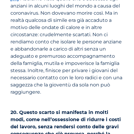
anziani in alcuni luoghi del mondo a causa del
coronavirus. Non dovevano morire così. Ma in
realtà qualcosa di simile era già accaduto a
motivo delle ondate di calore e in altre
circostanze: crudelmente scartati. Non ci
rendiamo conto che isolare le persone anziane
e abbandonarle a carico di altri senza un
adeguato e premuroso accompagnamento
della famiglia, mutila e impoverisce la famiglia
stessa. Inoltre, finisce per privare i giovani del
necessario contatto con le loro radici e con una
saggezza che la gioventù da sola non può
raggiungere.
20. Questo scarto si manifesta in molti
modi, come nell’ossessione di ridurre i costi
del lavoro, senza rendersi conto delle gravi
conseguenze che ciò provoca, perché la