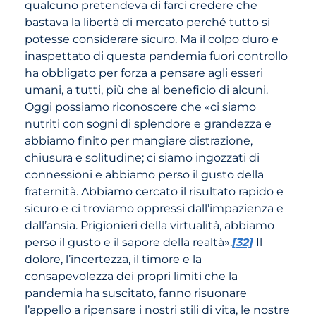
qualcuno pretendeva di farci credere che
bastava la libertà di mercato perché tutto si
potesse considerare sicuro. Ma il colpo duro e
inaspettato di questa pandemia fuori controllo
ha obbligato per forza a pensare agli esseri
umani, a tutti, più che al beneficio di alcuni.
Oggi possiamo riconoscere che «ci siamo
nutriti con sogni di splendore e grandezza e
abbiamo finito per mangiare distrazione,
chiusura e solitudine; ci siamo ingozzati di
connessioni e abbiamo perso il gusto della
fraternità. Abbiamo cercato il risultato rapido e
sicuro e ci troviamo oppressi dall’impazienza e
dall’ansia. Prigionieri della virtualità, abbiamo
perso il gusto e il sapore della realtà».
[32]
Il
dolore, l’incertezza, il timore e la
consapevolezza dei propri limiti che la
pandemia ha suscitato, fanno risuonare
l’appello a ripensare i nostri stili di vita, le nostre