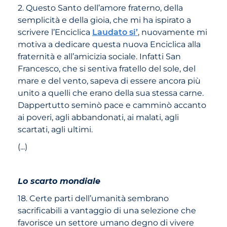
2. Questo Santo dell’amore fraterno, della
semplicità e della gioia, che mi ha ispirato a
scrivere l’Enciclica
Laudato si’
, nuovamente mi
motiva a dedicare questa nuova Enciclica alla
fraternità e all’amicizia sociale. Infatti San
Francesco, che si sentiva fratello del sole, del
mare e del vento, sapeva di essere ancora più
unito a quelli che erano della sua stessa carne.
Dappertutto seminò pace e camminò accanto
ai poveri, agli abbandonati, ai malati, agli
scartati, agli ultimi.
(...)
Lo scarto mondiale
18. Certe parti dell’umanità sembrano
sacrificabili a vantaggio di una selezione che
favorisce un settore umano degno di vivere