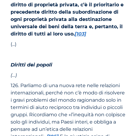
diritto di proprietà privata, c’è il prioritario e
precedente diritto della subordinazione di
ogni proprietà privata alla destinazione
universale dei beni della terra e, pertanto, il
diritto di tutti al loro uso.
[103]
(...)
Diritti dei popoli
(…)
126. Parliamo di una nuova rete nelle relazioni
internazionali, perché non c’è modo di risolvere
i gravi problemi del mondo ragionando solo in
termini di aiuto reciproco tra individui o piccoli
gruppi. Ricordiamo che «l’inequità non colpisce
solo gli individui, ma Paesi interi, e obbliga a
pensare ad un’etica delle relazioni