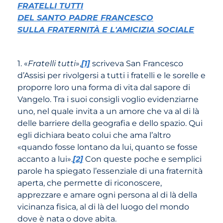
FRATELLI TUTTI
DEL SANTO PADRE FRANCESCO
SULLA FRATERNITÀ E L'AMICIZIA SOCIALE
1. «
Fratelli tutti
»,
[1]
scriveva San Francesco
d’Assisi per rivolgersi a tutti i fratelli e le sorelle e
proporre loro una forma di vita dal sapore di
Vangelo. Tra i suoi consigli voglio evidenziarne
uno, nel quale invita a un amore che va al di là
delle barriere della geografia e dello spazio. Qui
egli dichiara beato colui che ama l’altro
«quando fosse lontano da lui, quanto se fosse
accanto a lui».
[2]
Con queste poche e semplici
parole ha spiegato l’essenziale di una fraternità
aperta, che permette di riconoscere,
apprezzare e amare ogni persona al di là della
vicinanza fisica, al di là del luogo del mondo
dove è nata o dove abita.