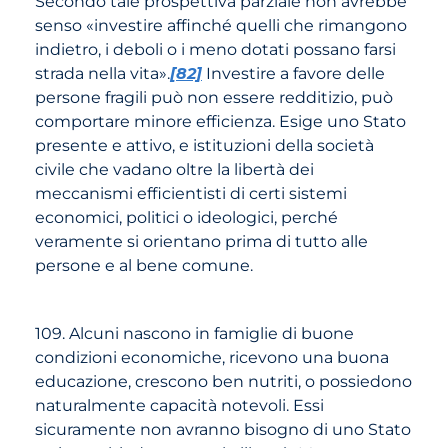
Secondo tale prospettiva parziale non avrebbe
senso «investire affinché quelli che rimangono
indietro, i deboli o i meno dotati possano farsi
strada nella vita».
[82]
Investire a favore delle
persone fragili può non essere redditizio, può
comportare minore efficienza. Esige uno Stato
presente e attivo, e istituzioni della società
civile che vadano oltre la libertà dei
meccanismi efficientisti di certi sistemi
economici, politici o ideologici, perché
veramente si orientano prima di tutto alle
persone e al bene comune.
109. Alcuni nascono in famiglie di buone
condizioni economiche, ricevono una buona
educazione, crescono ben nutriti, o possiedono
naturalmente capacità notevoli. Essi
sicuramente non avranno bisogno di uno Stato