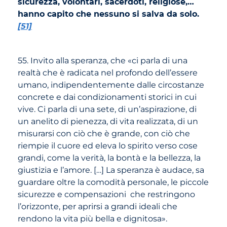
sicurezza, volontari, sacerdoti, religiose,…
hanno capito che nessuno si salva da solo.
[51]
55. Invito alla speranza, che «ci parla di una
realtà che è radicata nel profondo dell’essere
umano, indipendentemente dalle circostanze
concrete e dai condizionamenti storici in cui
vive. Ci parla di una sete, di un’aspirazione, di
un anelito di pienezza, di vita realizzata, di un
misurarsi con ciò che è grande, con ciò che
riempie il cuore ed eleva lo spirito verso cose
grandi, come la verità, la bontà e la bellezza, la
giustizia e l’amore. […] La speranza è audace, sa
guardare oltre la comodità personale, le piccole
sicurezze e compensazioni che restringono
l’orizzonte, per aprirsi a grandi ideali che
rendono la vita più bella e dignitosa».