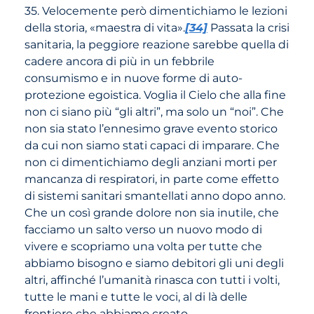
35. Velocemente però dimentichiamo le lezioni
della storia, «maestra di vita».
[34]
Passata la crisi
sanitaria, la peggiore reazione sarebbe quella di
cadere ancora di più in un febbrile
consumismo e in nuove forme di auto-
protezione egoistica. Voglia il Cielo che alla fine
non ci siano più “gli altri”, ma solo un “noi”. Che
non sia stato l’ennesimo grave evento storico
da cui non siamo stati capaci di imparare. Che
non ci dimentichiamo degli anziani morti per
mancanza di respiratori, in parte come effetto
di sistemi sanitari smantellati anno dopo anno.
Che un così grande dolore non sia inutile, che
facciamo un salto verso un nuovo modo di
vivere e scopriamo una volta per tutte che
abbiamo bisogno e siamo debitori gli uni degli
altri, affinché l’umanità rinasca con tutti i volti,
tutte le mani e tutte le voci, al di là delle
frontiere che abbiamo creato.