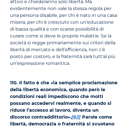
attivo e chiederanno solo libertà. Ma
evidentemente non vale la stessa regola per
una persona disabile, per chi è nato in una casa
misera, per chi è cresciuto con un’educazione
di bassa qualità e con scarse possibilità di
curare come si deve le proprie malattie. Se la
società si regge primariamente sui criteri della
libertà di mercato e dell’efficienza, non c’è
posto per costoro, e la fraternità sarà tutt’al più
un’espressione romantica.
110. Il fatto è che «la semplice proclamazione
della libertà economica, quando però le
condizioni reali impediscono che molti
possano accedervi realmente, e quando si
riduce l’accesso al lavoro, diventa un
discorso contraddittorio».
[83]
Parole come
libertà, democrazia o fraternità si svuotano