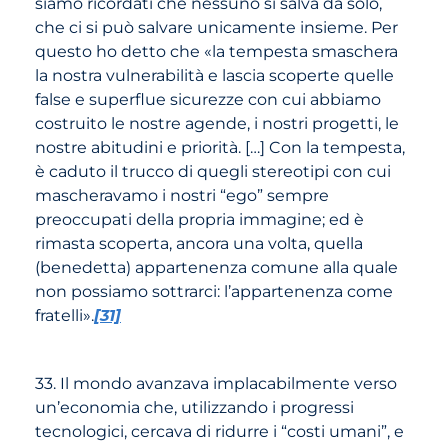
siamo ricordati che nessuno si salva da solo,
che ci si può salvare unicamente insieme. Per
questo ho detto che «la tempesta smaschera
la nostra vulnerabilità e lascia scoperte quelle
false e superflue sicurezze con cui abbiamo
costruito le nostre agende, i nostri progetti, le
nostre abitudini e priorità. […] Con la tempesta,
è caduto il trucco di quegli stereotipi con cui
mascheravamo i nostri “ego” sempre
preoccupati della propria immagine; ed è
rimasta scoperta, ancora una volta, quella
(benedetta) appartenenza comune alla quale
non possiamo sottrarci: l’appartenenza come
fratelli».
[31]
33. Il mondo avanzava implacabilmente verso
un’economia che, utilizzando i progressi
tecnologici, cercava di ridurre i “costi umani”, e