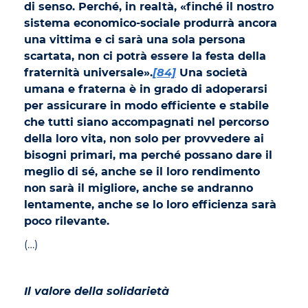
di senso. Perché, in realtà, «finché il nostro
sistema economico-sociale produrrà ancora
una vittima e ci sarà una sola persona
scartata, non ci potrà essere la festa della
fraternità universale».
[84]
Una società
umana e fraterna è in grado di adoperarsi
per assicurare in modo efficiente e stabile
che tutti siano accompagnati nel percorso
della loro vita, non solo per provvedere ai
bisogni primari, ma perché possano dare il
meglio di sé, anche se il loro rendimento
non sarà il migliore, anche se andranno
lentamente, anche se lo loro efficienza sarà
poco rilevante.
(…)
Il valore della solidarietà