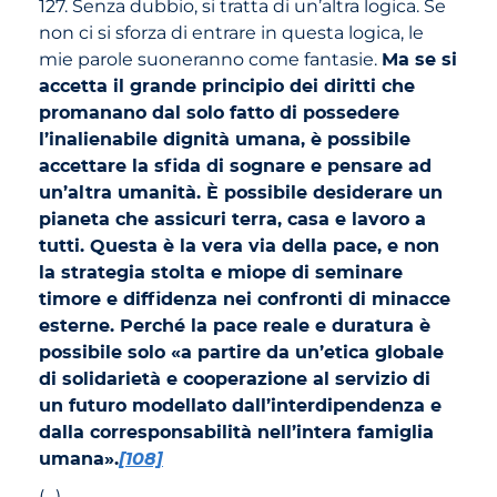
127. Senza dubbio, si tratta di un’altra logica. Se
non ci si sforza di entrare in questa logica, le
mie parole suoneranno come fantasie.
Ma se si
accetta il grande principio dei diritti che
promanano dal solo fatto di possedere
l’inalienabile dignità umana, è possibile
accettare la sfida di sognare e pensare ad
un’altra umanità. È possibile desiderare un
pianeta che assicuri terra, casa e lavoro a
tutti. Questa è la vera via della pace, e non
la strategia stolta e miope di seminare
timore e diffidenza nei confronti di minacce
esterne. Perché la pace reale e duratura è
possibile solo «a partire da un’etica globale
di solidarietà e cooperazione al servizio di
un futuro modellato dall’interdipendenza e
dalla corresponsabilità nell’intera famiglia
umana».
[108]
(…)