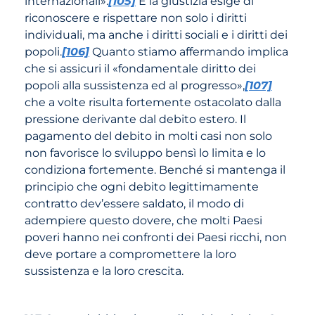
internazionali».
[105]
E la giustizia esige di
riconoscere e rispettare non solo i diritti
individuali, ma anche i diritti sociali e i diritti dei
popoli.
[106]
Quanto stiamo affermando implica
che si assicuri il «fondamentale diritto dei
popoli alla sussistenza ed al progresso»,
[107]
che a volte risulta fortemente ostacolato dalla
pressione derivante dal debito estero. Il
pagamento del debito in molti casi non solo
non favorisce lo sviluppo bensì lo limita e lo
condiziona fortemente. Benché si mantenga il
principio che ogni debito legittimamente
contratto dev’essere saldato, il modo di
adempiere questo dovere, che molti Paesi
poveri hanno nei confronti dei Paesi ricchi, non
deve portare a compromettere la loro
sussistenza e la loro crescita.