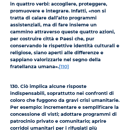
in quattro verbi: accogliere, proteggere,
promuovere e integrare. Infatti, «non si
tratta di calare dall’alto programmi
assistenziali, ma di fare insieme un
cammino attraverso queste quattro azioni,
per costruire città e Paesi che, pur
conservando le rispettive identità culturali e
religiose, siano aperti alle differenze e
sappiano valorizzarle nel segno della
fratellanza umana».
[110]
130. Ciò implica alcune risposte
indispensabili, soprattutto nei confronti di
coloro che fuggono da gravi crisi umanitarie.
Per esempio: incrementare e semplificare la
concessione di visti; adottare programmi di
patrocinio privato e comunitario; aprire
corridoi umanitari per i rifugiati più