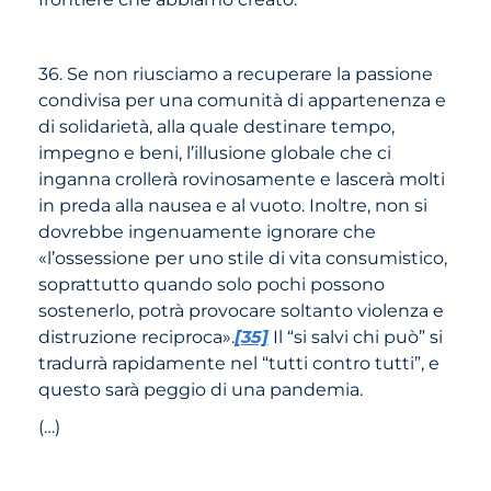
36. Se non riusciamo a recuperare la passione
condivisa per una comunità di appartenenza e
di solidarietà, alla quale destinare tempo,
impegno e beni, l’illusione globale che ci
inganna crollerà rovinosamente e lascerà molti
in preda alla nausea e al vuoto. Inoltre, non si
dovrebbe ingenuamente ignorare che
«l’ossessione per uno stile di vita consumistico,
soprattutto quando solo pochi possono
sostenerlo, potrà provocare soltanto violenza e
distruzione reciproca».
[35]
Il “si salvi chi può” si
tradurrà rapidamente nel “tutti contro tutti”, e
questo sarà peggio di una pandemia.
(…)