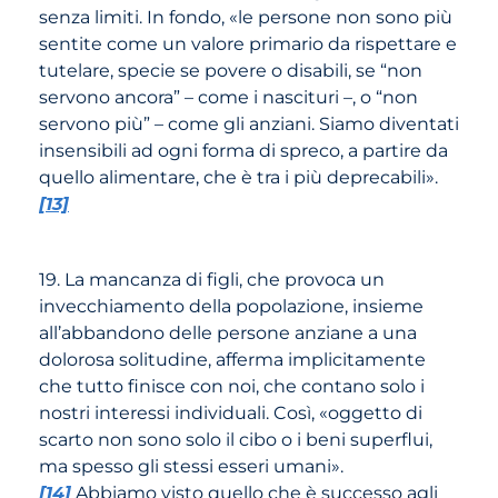
senza limiti. In fondo, «le persone non sono più
sentite come un valore primario da rispettare e
tutelare, specie se povere o disabili, se “non
servono ancora” – come i nascituri –, o “non
servono più” – come gli anziani. Siamo diventati
insensibili ad ogni forma di spreco, a partire da
quello alimentare, che è tra i più deprecabili».
[13]
19. La mancanza di figli, che provoca un
invecchiamento della popolazione, insieme
all’abbandono delle persone anziane a una
dolorosa solitudine, afferma implicitamente
che tutto finisce con noi, che contano solo i
nostri interessi individuali. Così, «oggetto di
scarto non sono solo il cibo o i beni superflui,
ma spesso gli stessi esseri umani».
[14]
Abbiamo visto quello che è successo agli