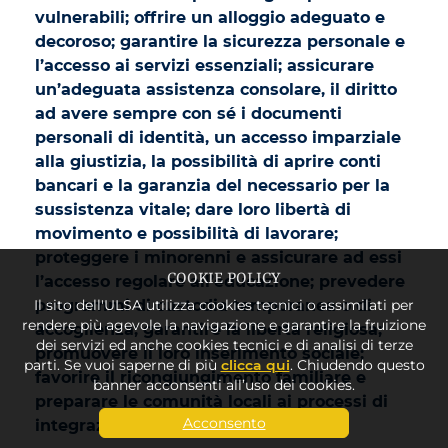
vulnerabili; offrire un alloggio adeguato e
decoroso; garantire la sicurezza personale e
l’accesso ai servizi essenziali; assicurare
un’adeguata assistenza consolare, il diritto
ad avere sempre con sé i documenti
personali di identità, un accesso imparziale
alla giustizia, la possibilità di aprire conti
bancari e la garanzia del necessario per la
sussistenza vitale; dare loro libertà di
movimento e possibilità di lavorare;
proteggere i minorenni e assicurare ad essi
COOKIE POLICY
l’accesso regolare all’educazione; prevedere
programmi di custodia temporanea o di
Il sito dell'ULSA utilizza cookies tecnici o assimilati per
rendere più agevole la navigazione e garantire la fruizione
accoglienza; garantire la libertà religiosa;
dei servizi ed anche cookies tecnici e di analisi di terze
promuovere il loro inserimento sociale;
parti. Se vuoi saperne di più
clicca qui
. Chiudendo questo
favorire il ricongiungimento familiare e
banner acconsenti all’uso dei cookies.
preparare le comunità locali ai processi di
Acconsento
integrazione.
[111]