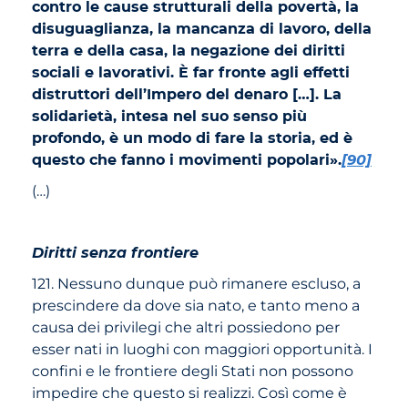
contro le cause strutturali della povertà, la
disuguaglianza, la mancanza di lavoro, della
terra e della casa, la negazione dei diritti
sociali e lavorativi. È far fronte agli effetti
distruttori dell’Impero del denaro […]. La
solidarietà, intesa nel suo senso più
profondo, è un modo di fare la storia, ed è
questo che fanno i movimenti popolari».
[90]
(…)
Diritti senza frontiere
121. Nessuno dunque può rimanere escluso, a
prescindere da dove sia nato, e tanto meno a
causa dei privilegi che altri possiedono per
esser nati in luoghi con maggiori opportunità. I
confini e le frontiere degli Stati non possono
impedire che questo si realizzi. Così come è