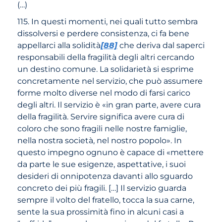
(…)
115. In questi momenti, nei quali tutto sembra
dissolversi e perdere consistenza, ci fa bene
appellarci alla solidità
[88]
che deriva dal saperci
responsabili della fragilità degli altri cercando
un destino comune. La solidarietà si esprime
concretamente nel servizio, che può assumere
forme molto diverse nel modo di farsi carico
degli altri. Il servizio è «in gran parte, avere cura
della fragilità. Servire significa avere cura di
coloro che sono fragili nelle nostre famiglie,
nella nostra società, nel nostro popolo». In
questo impegno ognuno è capace di «mettere
da parte le sue esigenze, aspettative, i suoi
desideri di onnipotenza davanti allo sguardo
concreto dei più fragili. […] Il servizio guarda
sempre il volto del fratello, tocca la sua carne,
sente la sua prossimità fino in alcuni casi a