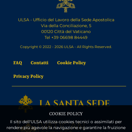
ULSA - Ufficio del Lavoro della Sede Apostolica
Via della Conciliazione, 5
00120 Città del Vaticano
Tel +39 06698 84449
Copyright © 2022 - 2026 ULSA - All Rights Reserved.
FAQ
Contatti
Cookie Policy
Privacy Policy
COOKIE POLICY
Il sito dell'ULSA utilizza cookies tecnici o assimilati per
rendere più agevole la navigazione e garantire la fruizione