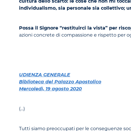
cultura dello scarto: le cose che non mi tocc
individualismo, sia personale sia collettivo; 
Possa il Signore “restituirci la vista” per ri
azioni concrete di compassione e rispetto per o
UDIENZA GENERALE
Biblioteca del Palazzo Apostolico
Mercoledì, 19 agosto 2020
(…)
Tutti siamo preoccupati per le conseguenze socia