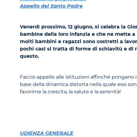
Appello del Santo Padre
Venerdì prossimo, 12 giugno, si celebra la Gi
bambine della loro infanzia e che ne mette a r
molti bambini e ragazzi sono costretti a lavor
pochi casi si tratta di forme di schiavitù e di
questo.
Faccio appello alle istituzioni affinché pongano
base della dinamica distorta nella quale essi son
favorirne la crescita, la salute e la serenità!
UDIENZA GENERALE