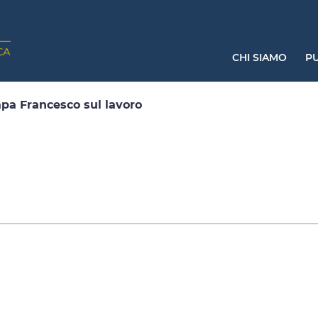
CHI SIAMO
PU
apa Francesco sul lavoro