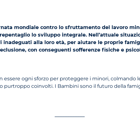
ornata mondiale contro lo sfruttamento del lavoro min
epentaglio lo sviluppo integrale. Nell’attuale situazi
i inadeguati alla loro età, per aiutare le proprie fami
 reclusione, con conseguenti sofferenze fisiche e psico
 in essere ogni sforzo per proteggere i minori, colmando 
o purtroppo coinvolti. I Bambini sono il futuro della famig
____________