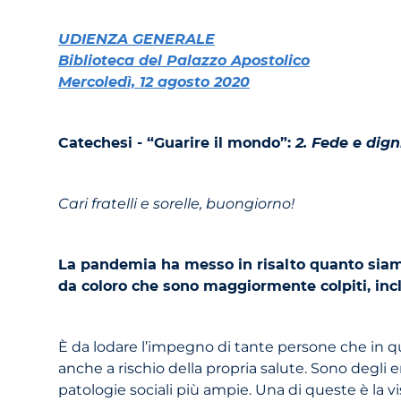
UDIENZA GENERALE
Biblioteca del Palazzo Apostolico
Mercoledì, 12 agosto 2020
Catechesi - “Guarire il mondo”:
2. Fede e dig
Cari fratelli e sorelle, buongiorno!
La pandemia ha messo in risalto quanto siamo t
da coloro che sono maggiormente colpiti, incl
È da lodare l’impegno di tante persone che in q
anche a rischio della propria salute. Sono degli 
patologie sociali più ampie. Una di queste è la vi