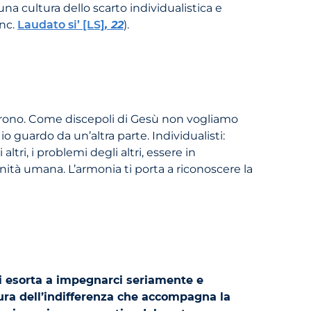
na cultura dello scarto individualistica e
Enc.
Laudato si’ [LS]
, 22
).
soffrono. Come discepoli di Gesù non vogliamo
io guardo da un’altra parte. Individualisti:
ltri, i problemi degli altri, essere in
ità umana. L’armonia ti porta a riconoscere la
 ci esorta a impegnarci seriamente e
tura dell’indifferenza che accompagna la