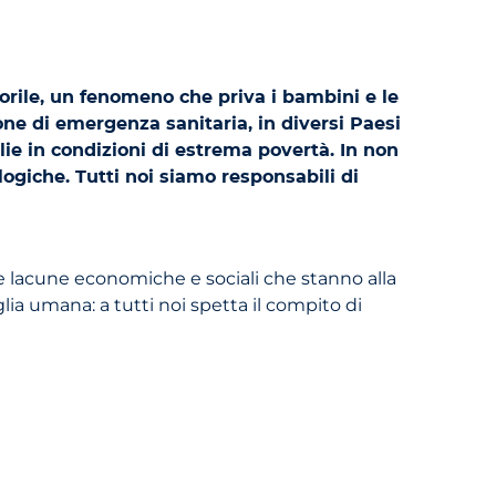
orile, un fenomeno che priva i bambini e le
one di emergenza sanitaria, in diversi Paesi
glie in condizioni di estrema povertà. In non
logiche. Tutti noi siamo responsabili di
le lacune economiche e sociali che stanno alla
lia umana: a tutti noi spetta il compito di