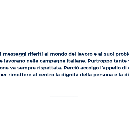
 messaggi riferiti al mondo del lavoro e ai suoi proble
 che lavorano nelle campagne italiane. Purtroppo tant
sone va sempre rispettata. Perciò accolgo l’appello di q
e per rimettere al centro la dignità della persona e la d
____________