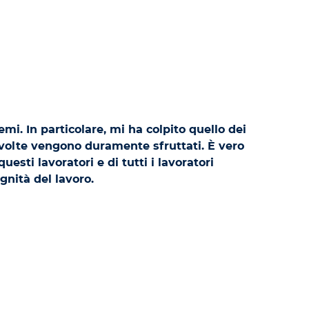
mi. In particolare, mi ha colpito quello dei
e volte vengono duramente sfruttati. È vero
uesti lavoratori e di tutti i lavoratori
ignità del lavoro.