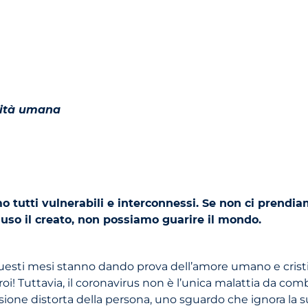
nità umana
utti vulnerabili e interconnessi. Se non ci prendiamo 
uso il creato, non possiamo guarire il mondo.
uesti mesi stanno dando prova dell’amore umano e cristia
eroi! Tuttavia, il coronavirus non è l’unica malattia da co
sione distorta della persona, uno sguardo che ignora la sua