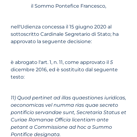
il Sommo Pontefice Francesco,
nell'Udienza concessa il 15 giugno 2020 al
sottoscritto Cardinale Segretario di Stato; ha
approvato la seguente decisione:
è abrogato l'art. 1, n. 11, come approvato il
5
dicembre 2016, ed è sostituito dal seguente
testo:
11) Quod pertinet ad illas quaestiones iuridicas,
oeconomicas vel numma­ rias quae secreto
pontificio servandae sunt, Secretaria Status et
Curiae Romanae Officia licentiam ante
petant a Commissione ad hoc a Summo
Pontifice designata.