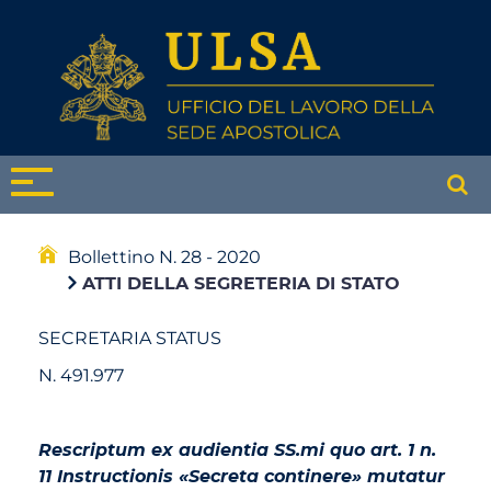
Bollettino N. 28 - 2020
ATTI DELLA SEGRETERIA DI STATO
SECRETARIA STATUS
N. 491.977
Rescriptum ex audientia SS.mi quo art. 1 n.
11 Instructionis «Secreta continere» mutatur