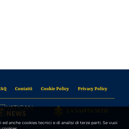
FAQ
Contatti
Cookie Policy
Privacy Policy
i ed anche cookies tecnici e di analisi di terze parti. Se vuoi
 cookies.